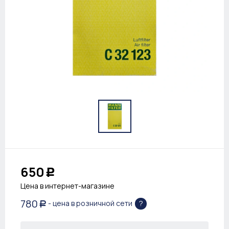
650
Р
Цена в интернет-магазине
780
?
- цена в розничной сети
Р