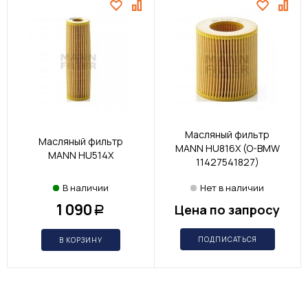
Масляный фильтр
Масляный фильтр
MANN HU816X (O-BMW
MANN HU514X
11427541827)
В наличии
Нет в наличии
1 090
Цена по запросу
Р
ПОДПИСАТЬСЯ
В КОРЗИНУ