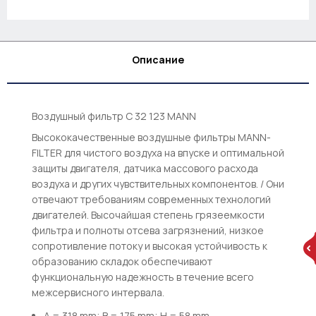
Описание
Воздушный фильтр C 32 123 MANN
Высококачественные воздушные фильтры MANN-
FILTER для чистого воздуха на впуске и оптимальной
защиты двигателя, датчика массового расхода
воздуха и других чувствительных компонентов. / Они
отвечают требованиям современных технологий
двигателей. Высочайшая степень грязеемкости
фильтра и полноты отсева загрязнений, низкое
сопротивление потоку и высокая устойчивость к
образованию складок обеспечивают
функциональную надежность в течение всего
межсервисного интервала.
A = 318 mm; B = 175 mm; H = 58 mm