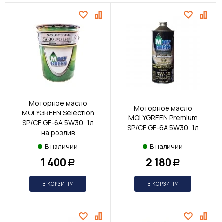
Моторное масло
Моторное масло
MOLYGREEN Selection
MOLYGREEN Premium
SP/CF GF-6A 5W30, 1л
SP/CF GF-6A 5W30, 1л
на розлив
В наличии
В наличии
1 400
2 180
Р
Р
В КОРЗИНУ
В КОРЗИНУ