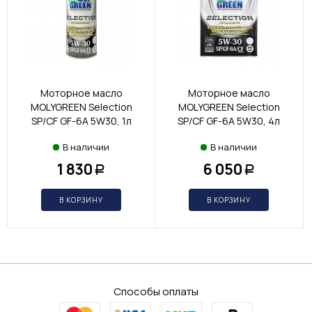
Моторное масло
Моторное масло
MOLYGREEN Selection
MOLYGREEN Selection
SP/CF GF-6A 5W30, 1л
SP/CF GF-6A 5W30, 4л
В наличии
В наличии
1 830
6 050
Р
Р
В КОРЗИНУ
В КОРЗИНУ
Способы оплаты