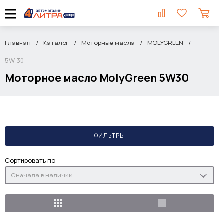
Главная
Каталог
Моторные масла
MOLYGREEN
5W-30
Моторное масло MolyGreen 5W30
ФИЛЬТРЫ
Сортировать по:
Сначала в наличии