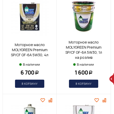
Моторное масло
Моторное масло
MOLYGREEN Premium
MOLYGREEN Premium
SP/CF GF-6A 5W30, 1л
SP/CF GF-6A 5W30, 4л
на розлив
В наличии
В наличии
6 700
1 600
Р
Р
В КОРЗИНУ
В КОРЗИНУ