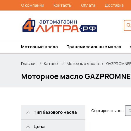
О компании
Контакты
Оплата
Доставка
Моторные масла
Трансмиссионные масла
Главная
Каталог
Моторные масла
GAZPROMNEF
Моторное масло GAZPROMNE
Сортировать по:
С
Тип базового масла
Цена