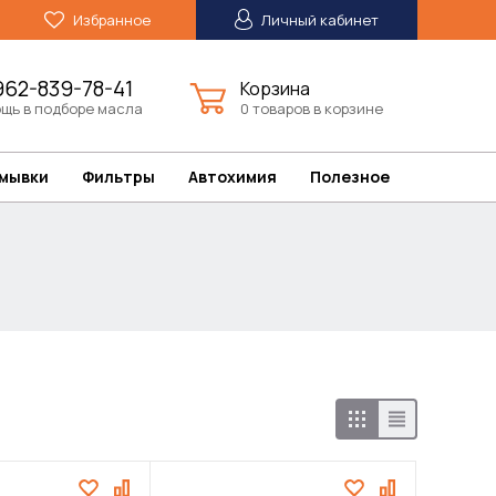
Избранное
Личный кабинет
962-839-78-41
Корзина
щь в подборе масла
0 товаров в корзине
омывки
Фильтры
Автохимия
Полезное