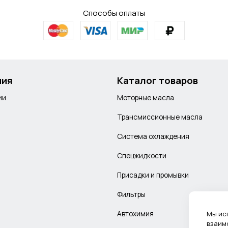
Способы оплаты
ния
Каталог товаров
ии
Моторные масла
Трансмиссионные масла
Система охлаждения
Спецжидкости
Присадки и промывки
Фильтры
Автохимия
Мы ис
взаим