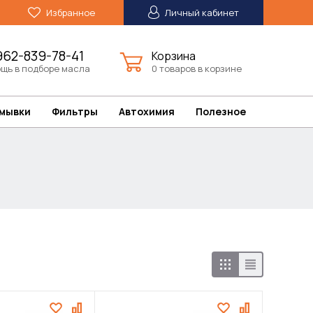
Избранное
Личный кабинет
962-839-78-41
Корзина
щь в подборе масла
0 товаров в корзине
омывки
Фильтры
Автохимия
Полезное