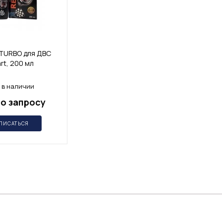
TURBO для ДВС
rt, 200 мл
 в наличии
о запросу
ПИСАТЬСЯ