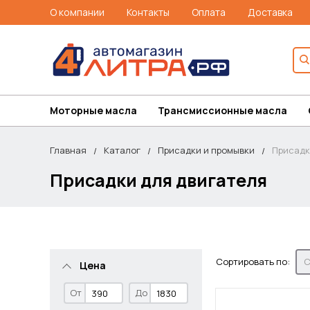
О компании
Контакты
Оплата
Доставка
Моторные масла
Трансмиссионные масла
Главная
Каталог
Присадки и промывки
Присадк
Присадки для двигателя
Сортировать по:
С
Цена
От
До