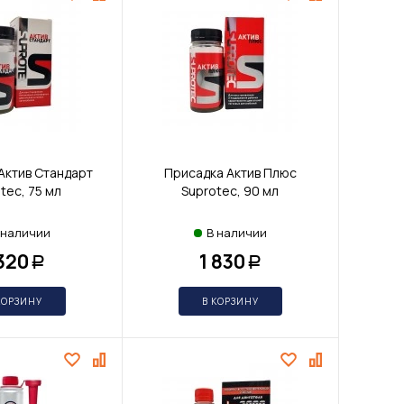
Актив Стандарт
Присадка Актив Плюс
tec, 75 мл
Suprotec, 90 мл
 наличии
В наличии
 320
1 830
Р
Р
КОРЗИНУ
В КОРЗИНУ