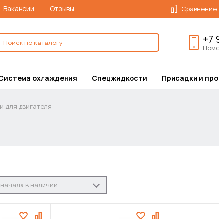
Вакансии
Отзывы
Сравнение
+7 
Помо
Система охлаждения
Спецжидкости
Присадки и пр
и для двигателя
начала в наличии