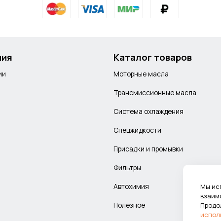
ния
Каталог товаров
ии
Моторные масла
Трансмиссионные масла
Система охлаждения
Спецжидкости
Присадки и промывки
Фильтры
Автохимия
Мы ис
взаим
Полезное
Продо
испол