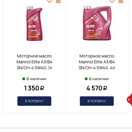
Моторное масло
Моторное масло
Mannol Elite A3/B4
Mannol Elite A3/B4
SN/CH-4 5W40, 1л
SN/CH-4 5W40, 4л
В наличии
В наличии
1 350
4 570
Р
Р
В КОРЗИНУ
В КОРЗИНУ