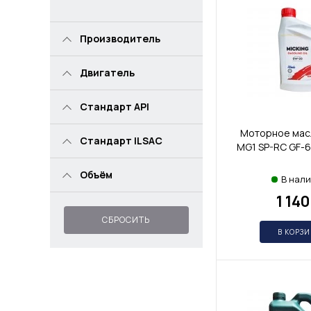
Производитель
Двигатель
Стандарт API
Моторное масл
Стандарт ILSAC
MG1 SP-RC GF-6
Объём
В нал
1 140
СБРОСИТЬ
В КОРЗ