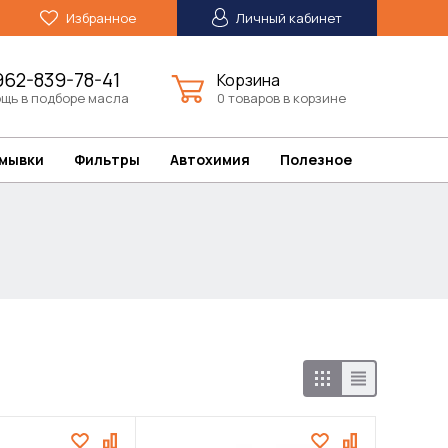
Избранное
Личный кабинет
962-839-78-41
Корзина
щь в подборе масла
0 товаров в корзине
омывки
Фильтры
Автохимия
Полезное