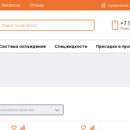
Вакансии
Отзывы
Сравнение
+7 
Помо
Система охлаждения
Спецжидкости
Присадки и пр
начала в наличии