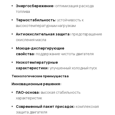
Энергосбережение:
оптимизация расхода
топлива
Термостабильность:
устойчивость к
высокотемпературным нагрузкам
Антиокислительная защита:
предотвращение
окисления масла
Моюще-диспергирующие
свойства:
поддержание чистоты двигателя
Низкотемпературные
характеристики:
улучшенный холодный пуск
Технологические преимущества
Инновационные решения:
ПАО-основа:
высокая стабильность
характеристик
Современный пакет присадок:
комплексная
защита двигателя