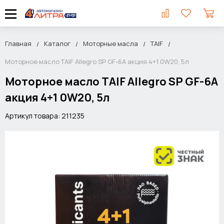
Главная
Каталог
Моторные масла
TAIF
Моторное масло TAIF Allegro SP GF-6A акция 4+1 0W20, 5л
Моторное масло TAIF Allegro SP GF-6A
акция 4+1 0W20, 5л
Артикул товара: 211235