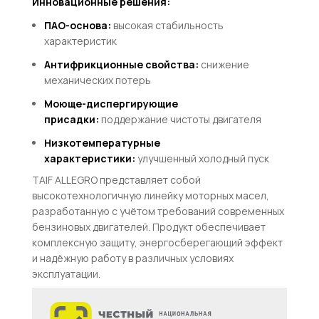
Инновационные решения:
ПАО-основа:
высокая стабильность
характеристик
Антифрикционные свойства:
снижение
механических потерь
Моюще-диспергирующие
присадки:
поддержание чистоты двигателя
Низкотемпературные
характеристики:
улучшенный холодный пуск
TAIF ALLEGRO представляет собой
высокотехнологичную линейку моторных масел,
разработанную с учётом требований современных
бензиновых двигателей. Продукт обеспечивает
комплексную защиту, энергосберегающий эффект
и надёжную работу в различных условиях
эксплуатации.