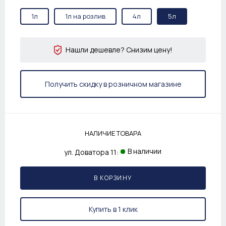
1л
1л на розлив
4л
5л
Нашли дешевле? Снизим цену!
Получить скидку в розничном магазине
НАЛИЧИЕ ТОВАРА
В наличии
ул. Доватора 11:
В КОРЗИНУ
Купить в 1 клик