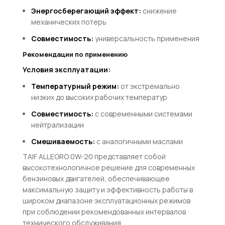
Энергосберегающий эффект:
снижение
механических потерь
Совместимость:
универсальность применения
Рекомендации по применению
Условия эксплуатации:
Температурный режим:
от экстремально
низких до высоких рабочих температур
Совместимость:
с современными системами
нейтрализации
Смешиваемость:
с аналогичными маслами
TAIF ALLEGRO 0W-20 представляет собой
высокотехнологичное решение для современных
бензиновых двигателей, обеспечивающее
максимальную защиту и эффективность работы в
широком диапазоне эксплуатационных режимов
при соблюдении рекомендованных интервалов
технического обслуживания.