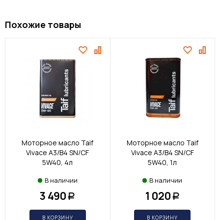
Похожие товары
Моторное масло Taif
Моторное масло Taif
Vivace A3/B4 SN/CF
Vivace A3/B4 SN/CF
5W40, 4л
5W40, 1л
В наличии
В наличии
3 490
1 020
Р
Р
В КОРЗИНУ
В КОРЗИНУ