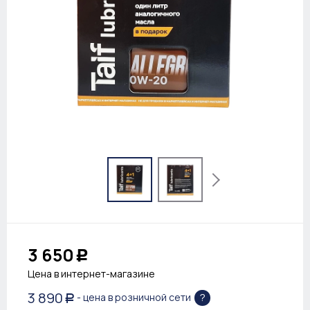
3 650
Р
Цена в интернет-магазине
3 890
?
- цена в розничной сети
Р