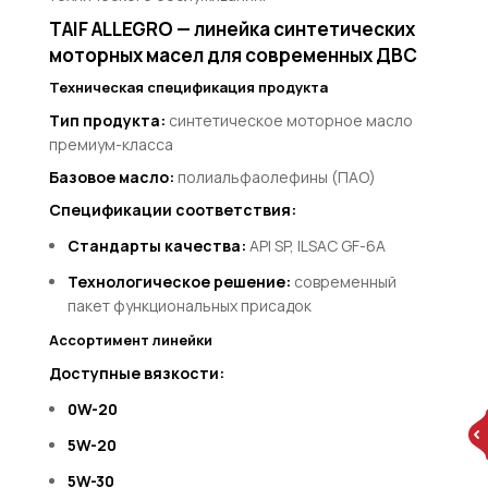
TAIF ALLEGRO — линейка синтетических
моторных масел для современных ДВС
Техническая спецификация продукта
Тип продукта:
синтетическое моторное масло
премиум-класса
Базовое масло:
полиальфаолефины (ПАО)
Спецификации соответствия:
Стандарты качества:
API SP, ILSAC GF-6A
Технологическое решение:
современный
пакет функциональных присадок
Ассортимент линейки
Доступные вязкости:
0W-20
5W-20
5W-30