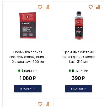
Промывка полная
Промывка системы
системы охлаждения в
охлаждения Classic
2 этапа Lavr, 620 мл
Lavr, 310 мл
В наличии
В наличии
1 080
390
Р
Р
В КОРЗИНУ
В КОРЗИНУ