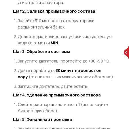
двигателя и радиатора.
Шаг 2. Заливка промывочного состава
Залейте 310 мл состава в радиатор или
расширительный бачок.
Долейте дистиллированную или чистую тёплую
воду до отметки
MIN
.
Шаг 3. Обработка системы
Запустите двигатель, прогрейте до +80–90 °C.
Дайте поработать
30 минут на холостом
ходу
(отопитель — на максимальном обогреве).
Заглушите двигатель, дайте остыть.
Шаг 4. Удаление промывочного раствора
Слейте раствор аналогично п. 1 (используйте
ёмкость для сбора).
Шаг 5. Финальная промывка
Залейте дистиллированную или чистую тёплую