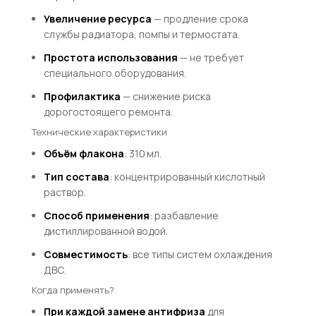
Увеличение ресурса
— продление срока
службы радиатора, помпы и термостата.
Простота использования
— не требует
специального оборудования.
Профилактика
— снижение риска
дорогостоящего ремонта.
Технические характеристики
Объём флакона
: 310 мл.
Тип состава
: концентрированный кислотный
раствор.
Способ применения
: разбавление
дистиллированной водой.
Совместимость
: все типы систем охлаждения
ДВС.
Когда применять?
При каждой замене антифриза
для