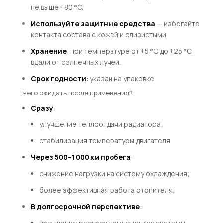
не выше +80 °C.
Используйте защитные средства
— избегайте
контакта состава с кожей и слизистыми.
Хранение
: при температуре от +5 °C до +25 °C,
вдали от солнечных лучей.
Срок годности
: указан на упаковке.
Чего ожидать после применения?
Сразу
:
улучшение теплоотдачи радиатора;
стабилизация температуры двигателя.
Через 500–1 000 км пробега
:
снижение нагрузки на систему охлаждения;
более эффективная работа отопителя.
В долгосрочной перспективе
:
продление ресурса компонентов системы