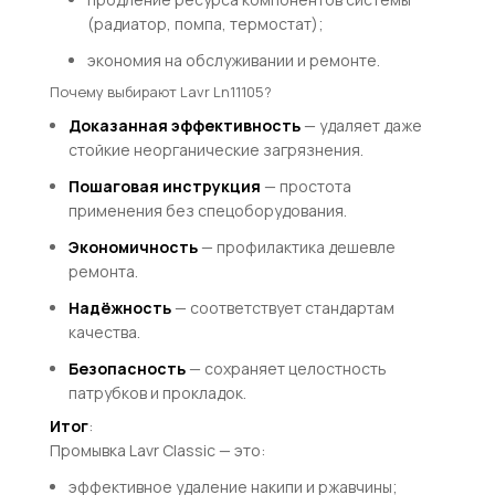
(радиатор, помпа, термостат);
экономия на обслуживании и ремонте.
Почему выбирают Lavr Ln11105?
Доказанная эффективность
— удаляет даже
стойкие неорганические загрязнения.
Пошаговая инструкция
— простота
применения без спецоборудования.
Экономичность
— профилактика дешевле
ремонта.
Надёжность
— соответствует стандартам
качества.
Безопасность
— сохраняет целостность
патрубков и прокладок.
Итог
:
Промывка Lavr Classic — это:
эффективное удаление накипи и ржавчины;