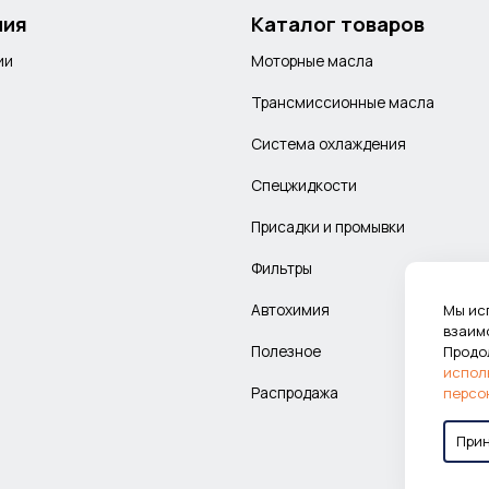
ния
Каталог товаров
ии
Моторные масла
Трансмиссионные масла
Система охлаждения
Спецжидкости
Присадки и промывки
Фильтры
Автохимия
Мы ис
взаим
Полезное
Продо
испол
Распродажа
персо
При