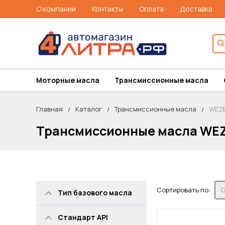
О компании
Контакты
Оплата
Доставка
Моторные масла
Трансмиссионные масла
Главная
Каталог
Трансмиссионные масла
WEZ
Трансмиссионные масла WE
Сортировать по:
С
Тип базового масла
Стандарт API