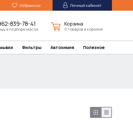
Избранное
Личный кабинет
962-839-78-41
Корзина
щь в подборе масла
0 товаров в корзине
омывки
Фильтры
Автохимия
Полезное