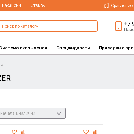
Вакансии
Отзывы
Сравнение
+7 
Помо
Система охлаждения
Спецжидкости
Присадки и пр
ER
ZER
начала в наличии