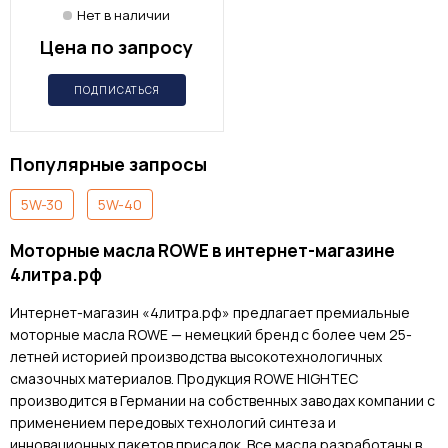
Нет в наличии
Цена по запросу
ПОДПИСАТЬСЯ
Популярные запросы
5W-30
5W-40
Моторные масла ROWE в интернет-магазине
4литра.рф
Интернет-магазин «4литра.рф» предлагает премиальные
моторные масла ROWE — немецкий бренд с более чем 25-
летней историей производства высокотехнологичных
смазочных материалов. Продукция ROWE HIGHTEC
производится в Германии на собственных заводах компании с
применением передовых технологий синтеза и
инновационных пакетов присадок. Все масла разработаны в