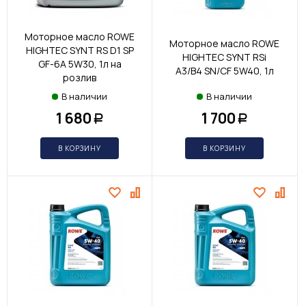
Моторное масло ROWE
Моторное масло ROWE
HIGHTEC SYNT RS D1 SP
HIGHTEC SYNT RSi
GF-6A 5W30, 1л на
A3/B4 SN/CF 5W40, 1л
розлив
В наличии
В наличии
1 680
1 700
Р
Р
В КОРЗИНУ
В КОРЗИНУ