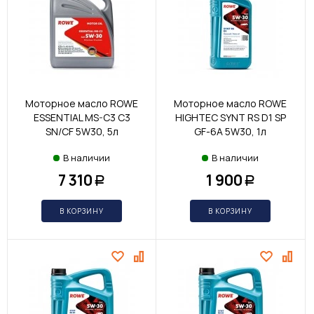
Моторное масло ROWE
Моторное масло ROWE
ESSENTIAL MS-C3 С3
HIGHTEC SYNT RS D1 SP
SN/CF 5W30, 5л
GF-6A 5W30, 1л
В наличии
В наличии
7 310
1 900
Р
Р
В КОРЗИНУ
В КОРЗИНУ