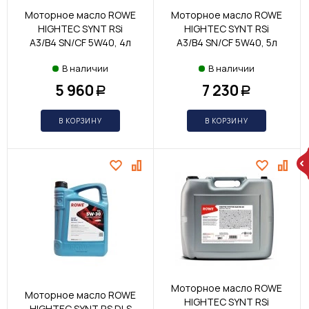
Моторное масло ROWE
Моторное масло ROWE
HIGHTEC SYNT RSi
HIGHTEC SYNT RSi
A3/B4 SN/CF 5W40, 4л
A3/B4 SN/CF 5W40, 5л
В наличии
В наличии
5 960
7 230
Р
Р
В КОРЗИНУ
В КОРЗИНУ
Моторное масло ROWE
Моторное масло ROWE
HIGHTEC SYNT RSi
HIGHTEC SYNT RS DLS