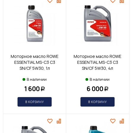
Моторное масло ROWE
Моторное масло ROWE
ESSENTIAL MS-C3 С3
ESSENTIAL MS-C3 С3
SN/CF 5W30, 1л
SN/CF 5W30, 4л
В наличии
В наличии
1 600
6 000
Р
Р
В КОРЗИНУ
В КОРЗИНУ