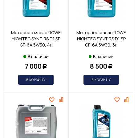
Моторное масло ROWE
Моторное масло ROWE
HIGHTEC SYNT RS D1 SP
HIGHTEC SYNT RS D1 SP
GF-6A 5W30, 4л
GF-6A 5W30, 5л
В наличии
В наличии
7 000
8 500
Р
Р
В КОРЗИНУ
В КОРЗИНУ