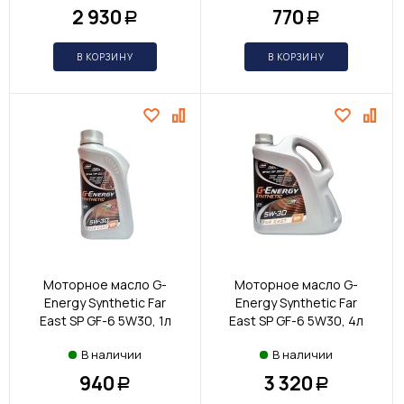
2 930
770
Р
Р
В КОРЗИНУ
В КОРЗИНУ
Моторное масло G-
Моторное масло G-
Energy Synthetic Far
Energy Synthetic Far
East SP GF-6 5W30, 1л
East SP GF-6 5W30, 4л
В наличии
В наличии
940
3 320
Р
Р