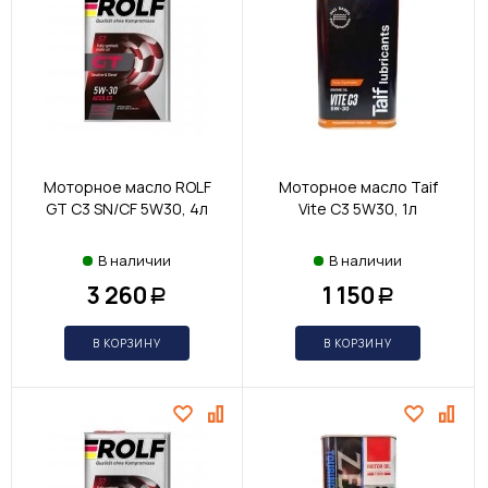
Моторное масло ROLF
Моторное масло Taif
GT С3 SN/CF 5W30, 4л
Vite С3 5W30, 1л
В наличии
В наличии
3 260
1 150
Р
Р
В КОРЗИНУ
В КОРЗИНУ