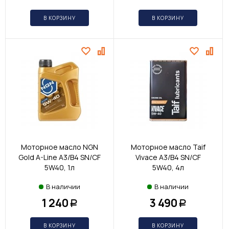
В КОРЗИНУ
В КОРЗИНУ
Моторное масло NGN
Моторное масло Taif
Gold A-Line A3/B4 SN/CF
Vivace A3/B4 SN/CF
5W40, 1л
5W40, 4л
В наличии
В наличии
1 240
3 490
Р
Р
В КОРЗИНУ
В КОРЗИНУ