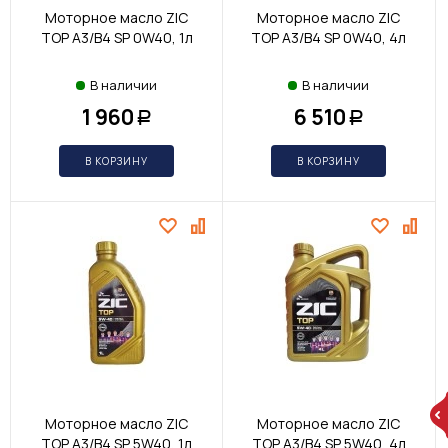
Моторное масло ZIC
Моторное масло ZIC
TOP A3/B4 SP 0W40, 1л
TOP A3/B4 SP 0W40, 4л
В наличии
В наличии
1 960
6 510
Р
Р
В КОРЗИНУ
В КОРЗИНУ
Моторное масло ZIC
Моторное масло ZIC
TOP A3/B4 SP 5W40, 1л
TOP A3/B4 SP 5W40, 4л