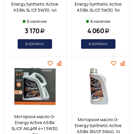
Energy Synthetic Active
Energy Synthetic Active
A3/B4 SL/CF 5W30, 4л
A3/B4 SL/CF 5W30, 5л
В наличии
В наличии
3 170
4 060
Р
Р
В КОРЗИНУ
В КОРЗИНУ
Моторное масло G-
Моторное масло G-
Energy Active A3/B4
Energy Synthetic Active
SL/CF АКЦИЯ 4+1 5W30,
A3/B4 SN/CF 5W40, 1л