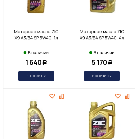
Моторное масло ZIC
Моторное масло ZIC
X9 A3/B4 SP 5W40, 1л
X9 A3/B4 SP 5W40, 4л
В наличии
В наличии
1 640
5 170
Р
Р
В КОРЗИНУ
В КОРЗИНУ