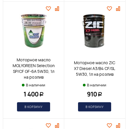
Моторное масло
Моторное масло ZIC
MOLYGREEN Selection
X7 Diesel A3/B4 CF/SL
SP/CF GF-6A 5W30, 1л
5W30, 1л на розлив
на розлив
В наличии
В наличии
1 400
910
Р
Р
В КОРЗИНУ
В КОРЗИНУ