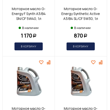
Моторное масло G-
Моторное масло G-
Energy F Synth A3/B4
Energy Synthetic Active
SN/CF 5W40, 1л
A3/B4 SL/CF 5W30, 1л
В наличии
В наличии
1 170
870
Р
Р
В КОРЗИНУ
В КОРЗИНУ
Моторное масло G-
Моторное масло G-