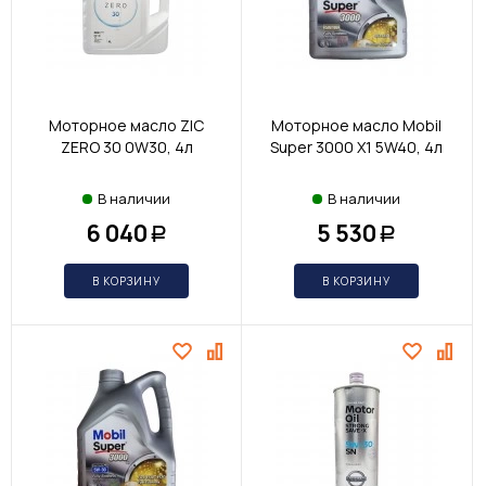
Моторное масло ZIC
Моторное масло Mobil
ZERO 30 0W30, 4л
Super 3000 X1 5W40, 4л
В наличии
В наличии
6 040
5 530
Р
Р
В КОРЗИНУ
В КОРЗИНУ