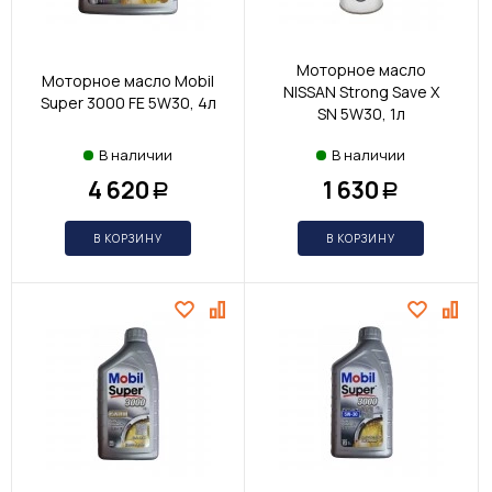
Моторное масло
Моторное масло Mobil
NISSAN Strong Save X
Super 3000 FE 5W30, 4л
SN 5W30, 1л
В наличии
В наличии
4 620
1 630
Р
Р
В КОРЗИНУ
В КОРЗИНУ