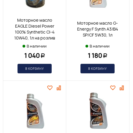
Моторное масло
Моторное масло G-
EAGLE Diesel Power
Energy F Synth A3/B4
100% Synthetic CI-4
SP/CF 5W30, 1л
10W40, 1л на розлив
В наличии
В наличии
1 040
1 180
Р
Р
В КОРЗИНУ
В КОРЗИНУ