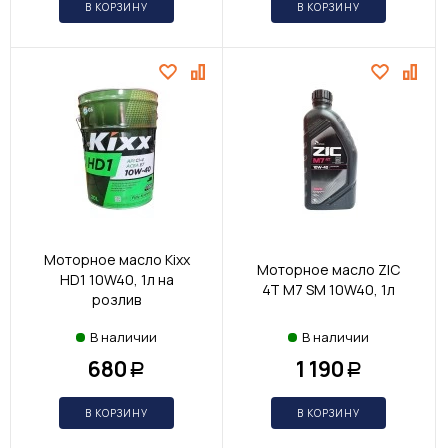
В КОРЗИНУ
В КОРЗИНУ
Моторное масло Kixx
Моторное масло ZIC
HD1 10W40, 1л на
4T M7 SM 10W40, 1л
розлив
В наличии
В наличии
680
1 190
Р
Р
В КОРЗИНУ
В КОРЗИНУ