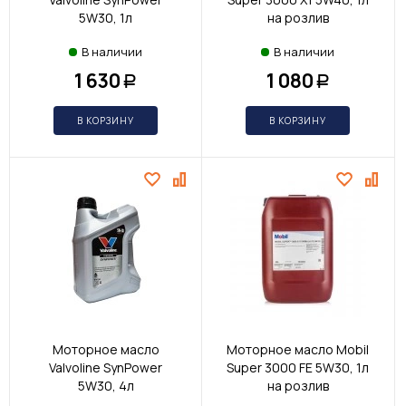
5W30, 1л
на розлив
В наличии
В наличии
1 630
1 080
Р
Р
В КОРЗИНУ
В КОРЗИНУ
Моторное масло
Моторное масло Mobil
Valvoline SynPower
Super 3000 FE 5W30, 1л
5W30, 4л
на розлив