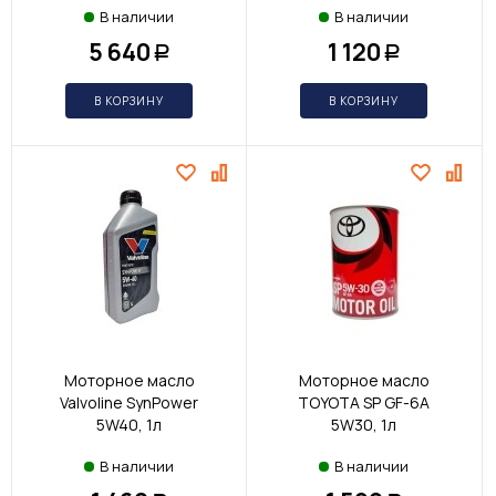
В наличии
В наличии
5 640
1 120
Р
Р
В КОРЗИНУ
В КОРЗИНУ
Моторное масло
Моторное масло
Valvoline SynPower
TOYOTA SP GF-6A
5W40, 1л
5W30, 1л
В наличии
В наличии