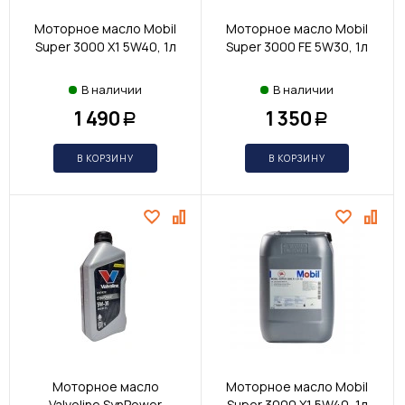
Моторное масло Mobil
Моторное масло Mobil
Super 3000 X1 5W40, 1л
Super 3000 FE 5W30, 1л
В наличии
В наличии
1 490
1 350
Р
Р
В КОРЗИНУ
В КОРЗИНУ
Моторное масло
Моторное масло Mobil
Valvoline SynPower
Super 3000 X1 5W40, 1л