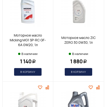
Моторное масло
Моторное масло ZIC
Micking MG1 SP-RC GF-
ZERO 30 0W30, 1л
6A 0W20, 1л
В наличии
В наличии
1 140
1 880
Р
Р
В КОРЗИНУ
В КОРЗИНУ