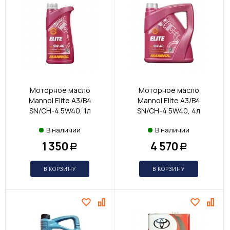
Моторное масло
Моторное масло
Mannol Elite A3/B4
Mannol Elite A3/B4
SN/CH-4 5W40, 1л
SN/CH-4 5W40, 4л
В наличии
В наличии
1 350
4 570
Р
Р
В КОРЗИНУ
В КОРЗИНУ