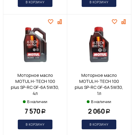
В КОРЗИНУ
В КОРЗИНУ
Моторное масло
Моторное масло
MOTUL H-TECH 100
MOTUL H-TECH 100
plus SP-RC GF-6A 5W30,
plus SP-RC GF-6A 5W30,
4л
1л
В наличии
В наличии
7 570
2 060
Р
Р
В КОРЗИНУ
В КОРЗИНУ