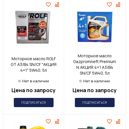
Моторное масло
Моторное масло ROLF
Gazpromneft Premium
GT A3/B4 SN/CF "АКЦИЯ
N АКЦИЯ 4+1 A3/B4
4+1" 5W40, 5л
SN/CF 5W40, 5л
Нет в наличии
Нет в наличии
Цена по запросу
Цена по запросу
ПОДПИСАТЬСЯ
ПОДПИСАТЬСЯ