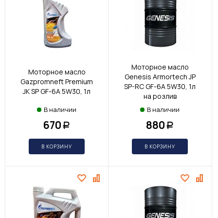
Моторное масло
Моторное масло
Genesis Armortech JP
Gazpromneft Premium
SP-RC GF-6A 5W30, 1л
JK SP GF-6A 5W30, 1л
на розлив
В наличии
В наличии
670
880
Р
Р
В КОРЗИНУ
В КОРЗИНУ