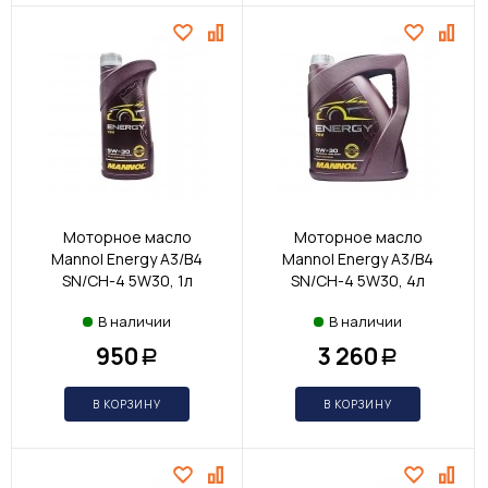
Моторное масло
Моторное масло
Mannol Energy A3/B4
Mannol Energy A3/B4
SN/CH-4 5W30, 1л
SN/CH-4 5W30, 4л
В наличии
В наличии
950
3 260
Р
Р
В КОРЗИНУ
В КОРЗИНУ