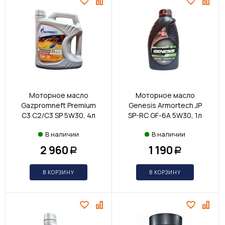
Моторное масло
Моторное масло
Gazpromneft Premium
Genesis Armortech JP
C3 C2/C3 SP 5W30, 4л
SP-RC GF-6A 5W30, 1л
В наличии
В наличии
2 960
1 190
Р
Р
В КОРЗИНУ
В КОРЗИНУ