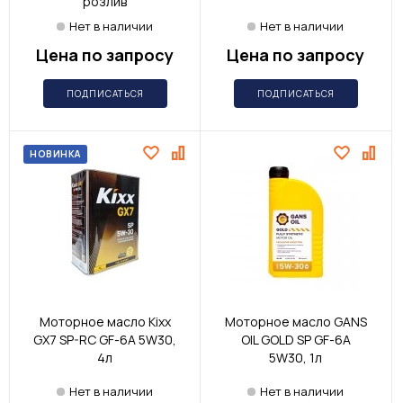
розлив
Нет в наличии
Нет в наличии
Цена по запросу
Цена по запросу
ПОДПИСАТЬСЯ
ПОДПИСАТЬСЯ
НОВИНКА
Моторное масло Kixx
Моторное масло GANS
GX7 SP-RC GF-6A 5W30,
OIL GOLD SP GF-6A
4л
5W30, 1л
Нет в наличии
Нет в наличии