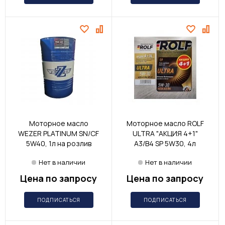
Моторное масло
Моторное масло ROLF
WEZER PLATINUM SN/CF
ULTRA "АКЦИЯ 4+1"
5W40, 1л на розлив
A3/B4 SP 5W30, 4л
Нет в наличии
Нет в наличии
Цена по запросу
Цена по запросу
ПОДПИСАТЬСЯ
ПОДПИСАТЬСЯ