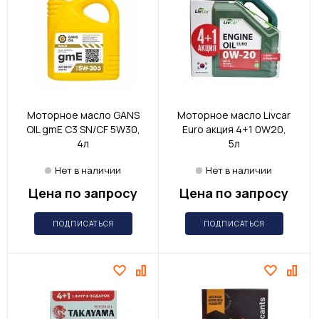
Моторное масло GANS
Моторное масло Livcar
OIL gmE С3 SN/CF 5W30,
Euro акция 4+1 0W20,
4л
5л
Нет в наличии
Нет в наличии
Цена по запросу
Цена по запросу
ПОДПИСАТЬСЯ
ПОДПИСАТЬСЯ