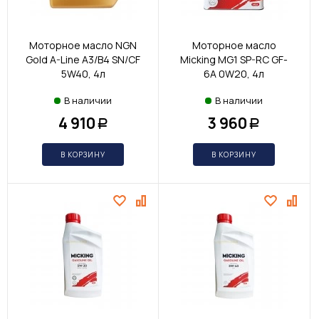
Моторное масло NGN
Моторное масло
Gold A-Line A3/B4 SN/CF
Micking MG1 SP-RC GF-
5W40, 4л
6A 0W20, 4л
В наличии
В наличии
4 910
3 960
Р
Р
В КОРЗИНУ
В КОРЗИНУ