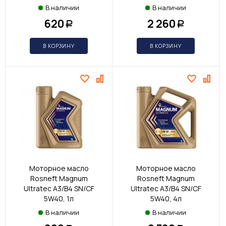
В наличии
В наличии
620
2 260
Р
Р
В КОРЗИНУ
В КОРЗИНУ
Моторное масло
Моторное масло
Rosneft Magnum
Rosneft Magnum
Ultratec A3/B4 SN/CF
Ultratec A3/B4 SN/CF
5W40, 1л
5W40, 4л
В наличии
В наличии