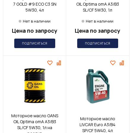
7 GOLD #9 ECO C3 SN
OIL Optima omA A3/B3
5W30, 4л
SL/CF 5W30, 1л
Нет в наличии
Нет в наличии
Цена по запросу
Цена по запросу
ПОДПИСАТЬСЯ
ПОДПИСАТЬСЯ
Моторное масло GANS
Моторное масло
OIL Optima omA A3/B3
LIVCAR Euro A3/B4
SL/CF 5W30, 1л на
SP/CF 5W40, 4л