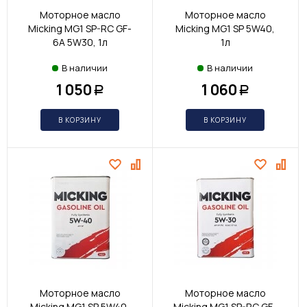
Моторное масло
Моторное масло
Micking MG1 SP-RC GF-
Micking MG1 SP 5W40,
6A 5W30, 1л
1л
В наличии
В наличии
1 050
1 060
Р
Р
В КОРЗИНУ
В КОРЗИНУ
Моторное масло
Моторное масло
Micking MG1 SP 5W40,
Micking MG1 SP-RC GF-