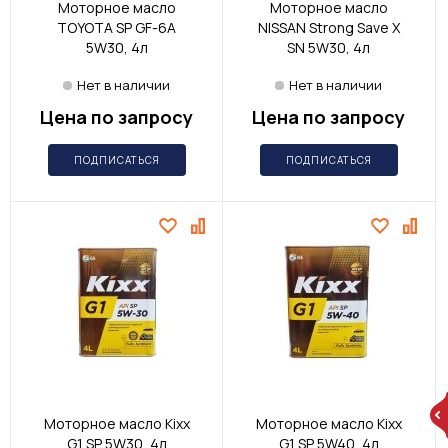
Моторное масло
Моторное масло
TOYOTA SP GF-6А
NISSAN Strong Save X
5W30, 4л
SN 5W30, 4л
Нет в наличии
Нет в наличии
Цена по запросу
Цена по запросу
ПОДПИСАТЬСЯ
ПОДПИСАТЬСЯ
Моторное масло Kixx
Моторное масло Kixx
G1 SP 5W30, 4л
G1 SP 5W40, 4л