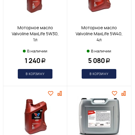
Моторное масло
Моторное масло
Valvoline MaxLife 5W30,
Valvoline MaxLife 5W40,
1л
4л
В наличии
В наличии
1 240
5 080
Р
Р
В КОРЗИНУ
В КОРЗИНУ