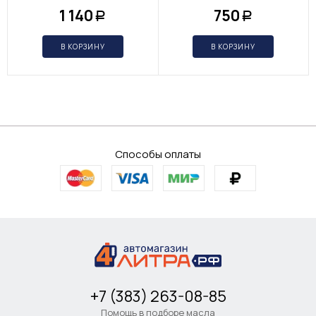
1 140
750
Р
Р
В КОРЗИНУ
В КОРЗИНУ
Способы оплаты
+7 (383) 263-08-85
Помощь в подборе масла