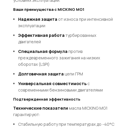
условиях эксплуатации.
Ваши преимущества с MICKING MG1
Надежная защита
от износа при интенсивной
эксплуатации
Эффективная работа
турбированных
двигателей
Специальная формула
против
преждевременного зажигания на низких
оборотах (LSPI)
Долговечная защита
цепи ГРМ
Универсальная совместимость
с
современными бензиновыми двигателями
Подтвержденная эффективность
Технические показатели
масла MICKING MG1
гарантируют:
Стабильную работу при температурах до -40°C