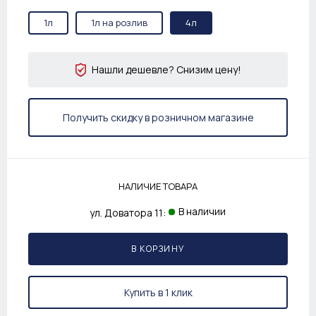
1л
1л на розлив
4л
Нашли дешевле? Снизим цену!
Получить скидку в розничном магазине
НАЛИЧИЕ ТОВАРА
В наличии
ул. Доватора 11:
В КОРЗИНУ
Купить в 1 клик