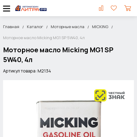
Главная
Каталог
Моторные масла
MICKING
Моторное масло Micking MG1 SP 5W40, 4л
Моторное масло Micking MG1 SP
5W40, 4л
Артикул товара: M2134