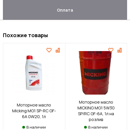
Оплата
Похожие товары
Моторное масло
Моторное масло
MICKING MG1 5W30
Micking MG1 SP-RC GF-
SP/RC GF-6A, 1л на
6A 0W20, 1л
розлив
В наличии
В наличии