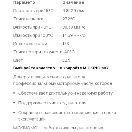
Параметр
Значение
Плотность при 15°C
0.8529 г/мл
Точка вспышки
232°C
Вязкость при 40°C
88.39 мм²/с
Вязкость при 100°C
14.59 мм²/с
Индекс вязкости
173
Точка потери текучести
-40°C
Цвет
L2.5
Выбирайте качество — выбирайте MICKING MG1
Доверьте защиту своего двигателя
профессиональному моторному маслу, которое:
Обеспечивает длительную и надежную работу
Поддерживает чистоту двигателя
Сохраняет свои свойства в течение всего срока
эксплуатации
MICKING MG1 — забота о вашем двигателе на