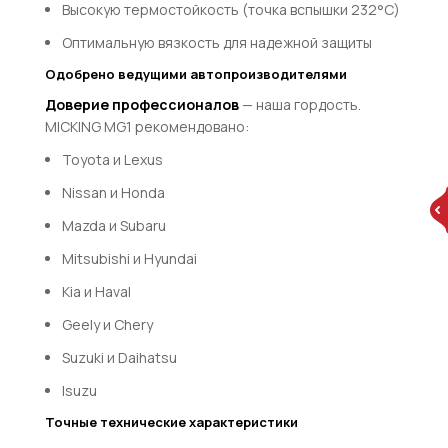
Высокую термостойкость (точка вспышки 232°C)
Оптимальную вязкость для надежной защиты
Одобрено ведущими автопроизводителями
Доверие профессионалов
— наша гордость.
MICKING MG1 рекомендовано:
Toyota и Lexus
Nissan и Honda
Mazda и Subaru
Mitsubishi и Hyundai
Kia и Haval
Geely и Chery
Suzuki и Daihatsu
Isuzu
Точные технические характеристики