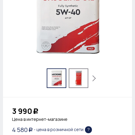
3 990
Р
Цена в интернет-магазине
4 580
?
- цена в розничной сети
Р