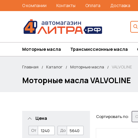
О компании
Контакты
Оплата
Доставка
Моторные масла
Трансмиссионные масла
Главная
Каталог
Моторные масла
VALVOLINE
Моторные масла VALVOLINE
Сортировать по:
С
Цена
От
До