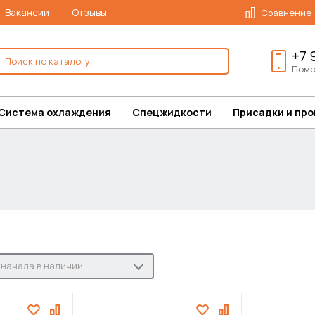
Вакансии
Отзывы
Сравнение
+7 
Помо
Система охлаждения
Спецжидкости
Присадки и пр
начала в наличии