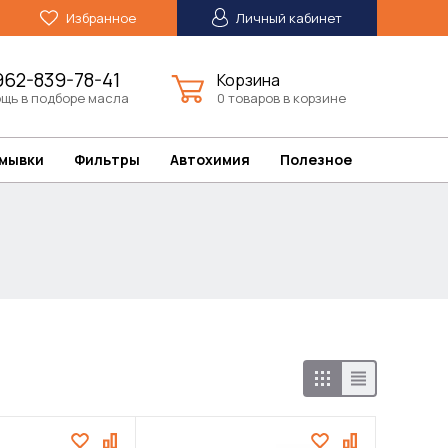
Избранное
Личный кабинет
962-839-78-41
Корзина
щь в подборе масла
0 товаров в корзине
омывки
Фильтры
Автохимия
Полезное