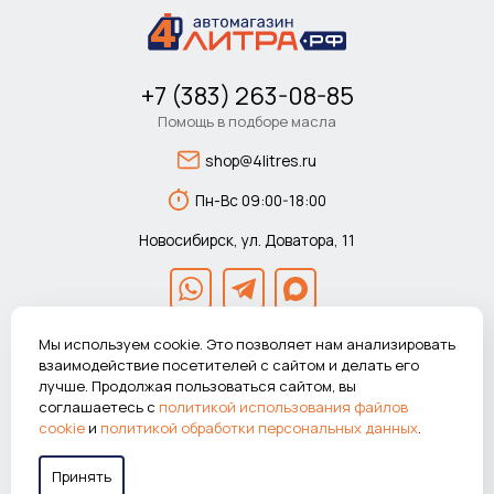
+7 (383) 263-08-85
Помощь в подборе масла
shop@4litres.ru
Пн-Вс 09:00-18:00
Новосибирск, ул. Доватора, 11
Мы используем cookie. Это позволяет нам анализировать
взаимодействие посетителей с сайтом и делать его
лучше. Продолжая пользоваться сайтом, вы
© 2026 Автомагазин 4литра.рф Все права защищены.
соглашаетесь с
политикой использования файлов
ВНИМАНИЕ! Указанные цены действуют только при покупке в
cookie
и
политикой обработки персональных данных
.
интернет-магазине.
Принять
Работаем в системе