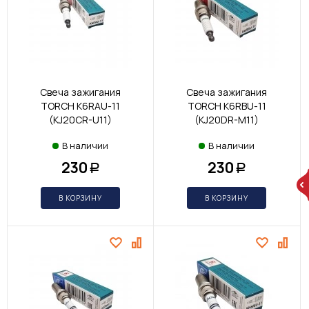
Свеча зажигания
Свеча зажигания
TORCH K6RAU-11
TORCH K6RBU-11
(KJ20CR-U11)
(KJ20DR-M11)
В наличии
В наличии
230
230
Р
Р
В КОРЗИНУ
В КОРЗИНУ