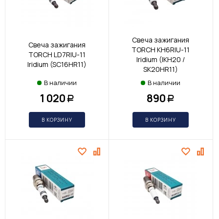
Свеча зажигания
Свеча зажигания
TORCH KH6RIU-11
TORCH LD7RIU-11
Iridium (IKH20 /
Iridium (SC16HR11)
SK20HR11)
В наличии
В наличии
1 020
890
Р
Р
В КОРЗИНУ
В КОРЗИНУ