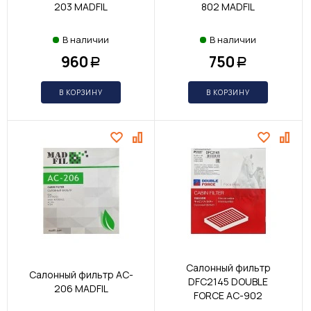
203 MADFIL
802 MADFIL
В наличии
В наличии
960
750
Р
Р
В КОРЗИНУ
В КОРЗИНУ
Салонный фильтр
Салонный фильтр AC-
DFC2145 DOUBLE
206 MADFIL
FORCE AC-902