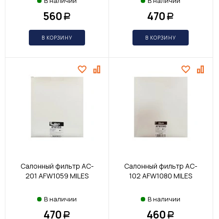
В наличии
В наличии
560
470
Р
Р
В КОРЗИНУ
В КОРЗИНУ
Салонный фильтр AC-
Салонный фильтр AC-
201 AFW1059 MILES
102 AFW1080 MILES
В наличии
В наличии
470
460
Р
Р