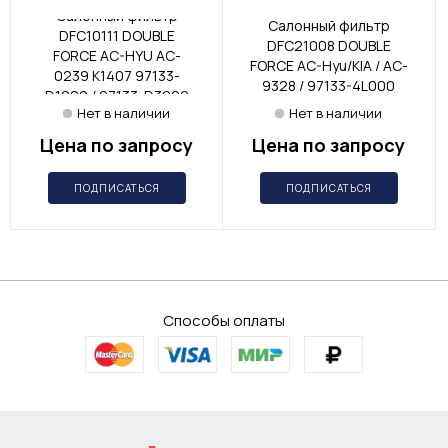
Салонный фильтр
Салонный фильтр
DFC10111 DOUBLE
DFC21008 DOUBLE
FORCE AC-HYU AC-
FORCE AC-Hyu/KIA / AC-
0239 K1407 97133-
9328 / 97133-4L000
D1000 / 97133-D3200
Нет в наличии
Нет в наличии
Цена по запросу
Цена по запросу
ПОДПИСАТЬСЯ
ПОДПИСАТЬСЯ
Способы оплаты