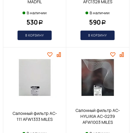
MADFIL
AFC1328 MILES
В наличии
В наличии
530
590
Р
Р
В КОРЗИНУ
В КОРЗИНУ
Салонный фильтр AC-
Салонный фильтр AC-
HYU/KIA AC-0239
111 AFW1333 MILES
AFW1003 MILES