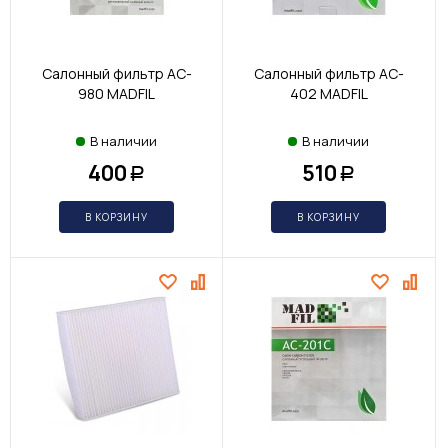
Салонный фильтр AC-
Салонный фильтр AC-
980 MADFIL
402 MADFIL
В наличии
В наличии
400
510
Р
Р
В КОРЗИНУ
В КОРЗИНУ