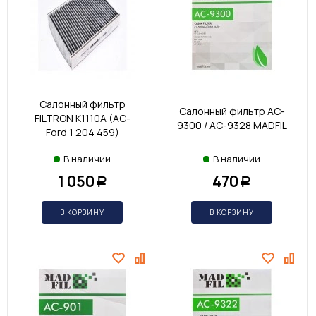
Салонный фильтр
Салонный фильтр AC-
FILTRON K1110A (AC-
9300 / AC-9328 MADFIL
Ford 1 204 459)
В наличии
В наличии
1 050
470
Р
Р
В КОРЗИНУ
В КОРЗИНУ