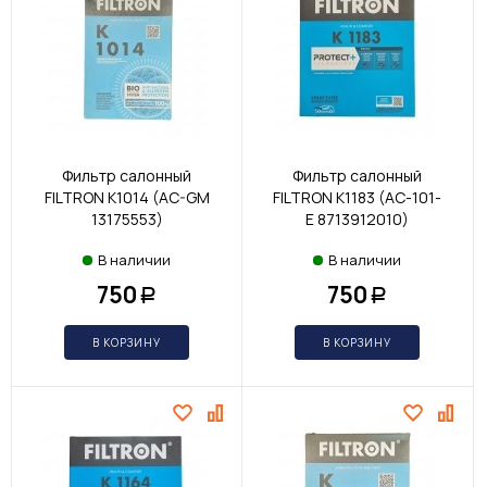
Фильтр салонный
Фильтр салонный
FILTRON K1014 (AC-GM
FILTRON K1183 (AC-101-
13175553)
E 8713912010)
В наличии
В наличии
750
750
Р
Р
В КОРЗИНУ
В КОРЗИНУ