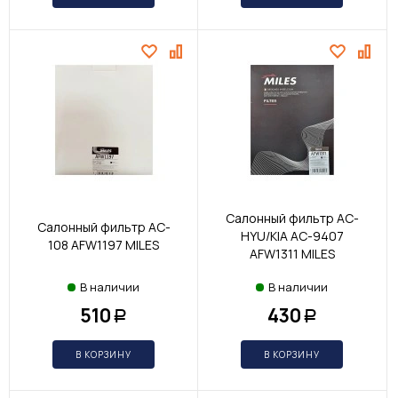
Салонный фильтр AC-
Салонный фильтр AC-
HYU/KIA AC-9407
108 AFW1197 MILES
AFW1311 MILES
В наличии
В наличии
510
430
Р
Р
В КОРЗИНУ
В КОРЗИНУ