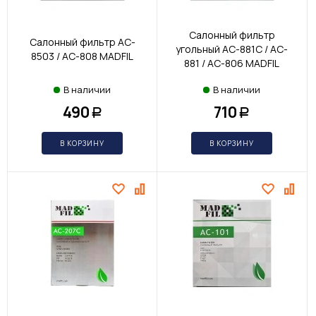
Салонный фильтр
Салонный фильтр AC-
угольный AC-881С / AC-
8503 / AC-808 MADFIL
881 / AC-806 MADFIL
В наличии
В наличии
490
710
Р
Р
В КОРЗИНУ
В КОРЗИНУ