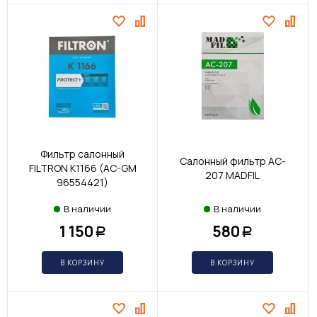
Фильтр салонный
Салонный фильтр AC-
FILTRON K1166 (AC-GM
207 MADFIL
96554421)
В наличии
В наличии
1 150
580
Р
Р
В КОРЗИНУ
В КОРЗИНУ