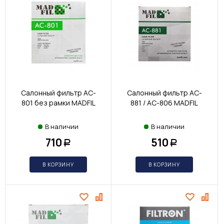
Салонный фильтр AC-
Салонный фильтр AC-
801 без рамки MADFIL
881 / AC-806 MADFIL
В наличии
В наличии
710
510
Р
Р
В КОРЗИНУ
В КОРЗИНУ