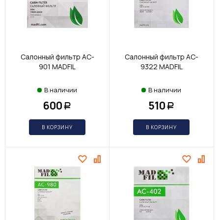
Салонный фильтр AC-
Салонный фильтр AC-
901 MADFIL
9322 MADFIL
В наличии
В наличии
600
510
Р
Р
В КОРЗИНУ
В КОРЗИНУ