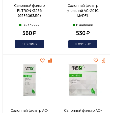
Салонный фильтр
Салонный фильтр
FILTRON K1236
угольный AC-201C
(9586063J10)
MADFIL
В наличии
В наличии
560
530
Р
Р
В КОРЗИНУ
В КОРЗИНУ
Салонный фильтр AC-
Салонный фильтр AC-