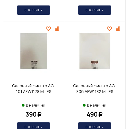
В КОРЗИНУ
В КОРЗИНУ
Салонный фильтр AC-
Салонный фильтр AC-
101 AFW1178 MILES
806 AFW1182 MILES
В наличии
В наличии
390
490
Р
Р
В КОРЗИНУ
В КОРЗИНУ