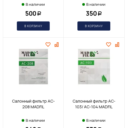
В наличии
В наличии
500
350
Р
Р
В КОРЗИНУ
В КОРЗИНУ
Салонный фильтр AC-
Салонный фильтр AC-
208 MADFIL
103/ AC-104 MADFIL
В наличии
В наличии