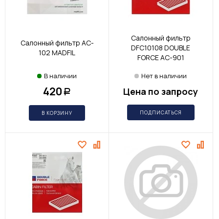
Салонный фильтр
Салонный фильтр AC-
DFC10108 DOUBLE
102 MADFIL
FORCE AC-901
В наличии
Нет в наличии
420
Цена по запросу
Р
ПОДПИСАТЬСЯ
В КОРЗИНУ