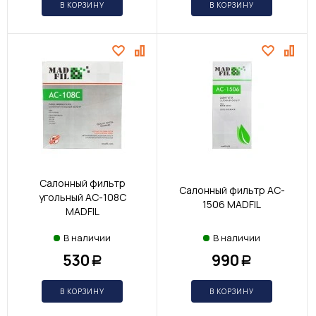
В КОРЗИНУ
В КОРЗИНУ
Салонный фильтр
Салонный фильтр AC-
угольный AC-108C
1506 MADFIL
MADFIL
В наличии
В наличии
530
990
Р
Р
В КОРЗИНУ
В КОРЗИНУ