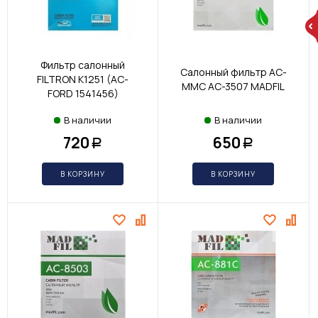
Фильтр салонный
Салонный фильтр AC-
FILTRON K1251 (AC-
MMC AC-3507 MADFIL
FORD 1541456)
В наличии
В наличии
720
650
Р
Р
В КОРЗИНУ
В КОРЗИНУ