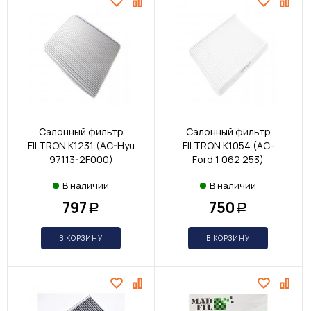
Салонный фильтр
Салонный фильтр
FILTRON K1231 (AC-Hyu
FILTRON K1054 (AC-
97113-2F000)
Ford 1 062 253)
В наличии
В наличии
797
750
Р
Р
В КОРЗИНУ
В КОРЗИНУ