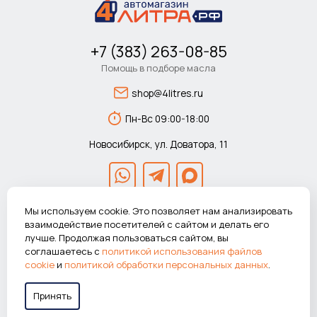
+7 (383) 263-08-85
Помощь в подборе масла
shop@4litres.ru
Пн-Вс 09:00-18:00
Новосибирск, ул. Доватора, 11
Мы используем cookie. Это позволяет нам анализировать
взаимодействие посетителей с сайтом и делать его
лучше. Продолжая пользоваться сайтом, вы
© 2026 Автомагазин 4литра.рф Все права защищены.
соглашаетесь с
политикой использования файлов
ВНИМАНИЕ! Указанные цены действуют только при покупке в
cookie
и
политикой обработки персональных данных
.
интернет-магазине.
Принять
Работаем в системе
«Честный знак»