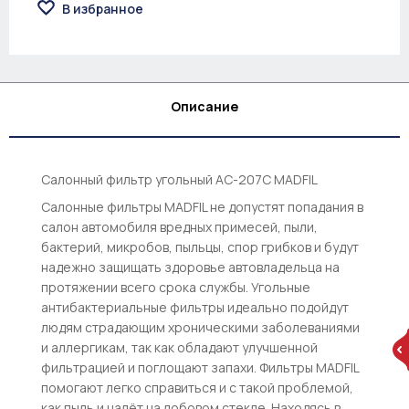
В избранное
Описание
Салонный фильтр угольный AC-207C MADFIL
Салонные фильтры MADFIL не допустят попадания в
салон автомобиля вредных примесей, пыли,
бактерий, микробов, пыльцы, спор грибков и будут
надежно защищать здоровье автовладельца на
протяжении всего срока службы. Угольные
антибактериальные фильтры идеально подойдут
людям страдающим хроническими заболеваниями
и аллергикам, так как обладают улучшенной
фильтрацией и поглощают запахи. Фильтры MADFIL
помогают легко справиться и с такой проблемой,
как пыль и налёт на лобовом стекле. Находясь в