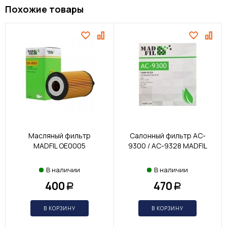
Похожие товары
Масляный фильтр
Салонный фильтр AC-
MADFIL OE0005
9300 / AC-9328 MADFIL
В наличии
В наличии
400
470
Р
Р
В КОРЗИНУ
В КОРЗИНУ