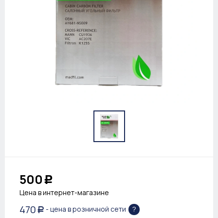
500
Р
Цена в интернет-магазине
470
?
- цена в розничной сети
Р