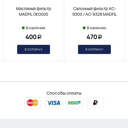
Масляный фильтр
Салонный фильтр AC-
MADFIL OE0005
9300 / AC-9328 MADFIL
В наличии
В наличии
400
470
Р
Р
В КОРЗИНУ
В КОРЗИНУ
Способы оплаты