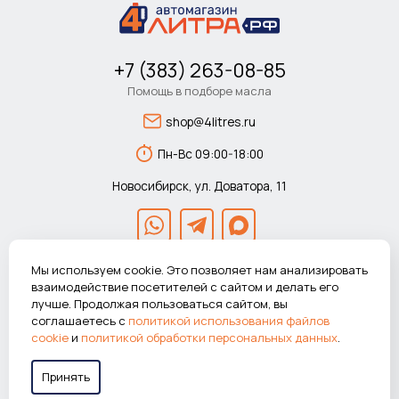
+7 (383) 263-08-85
Помощь в подборе масла
shop@4litres.ru
Пн-Вс 09:00-18:00
Новосибирск, ул. Доватора, 11
Мы используем cookie. Это позволяет нам анализировать
взаимодействие посетителей с сайтом и делать его
лучше. Продолжая пользоваться сайтом, вы
© 2026 Автомагазин 4литра.рф Все права защищены.
соглашаетесь с
политикой использования файлов
ВНИМАНИЕ! Указанные цены действуют только при покупке в
cookie
и
политикой обработки персональных данных
.
интернет-магазине.
Принять
Работаем в системе
«Честный знак»