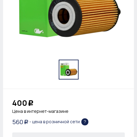
400
Р
Цена в интернет-магазине
560
?
- цена в розничной сети
Р