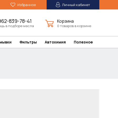
Избранное
Личный кабинет
962-839-78-41
Корзина
щь в подборе масла
0 товаров в корзине
омывки
Фильтры
Автохимия
Полезное