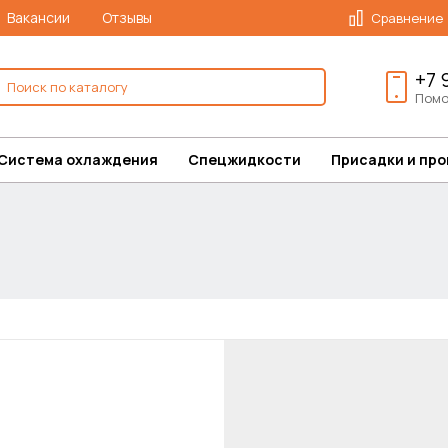
Вакансии
Отзывы
Сравнение
+7 
Помо
Система охлаждения
Спецжидкости
Присадки и пр