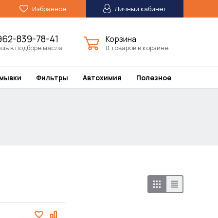
Избранное
Личный кабинет
962-839-78-41
Корзина
щь в подборе масла
0 товаров в корзине
омывки
Фильтры
Автохимия
Полезное