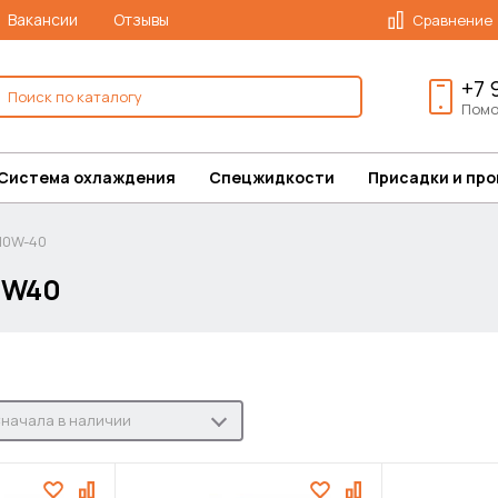
Вакансии
Отзывы
Сравнение
+7 
Помо
Система охлаждения
Спецжидкости
Присадки и пр
10W-40
0W40
начала в наличии