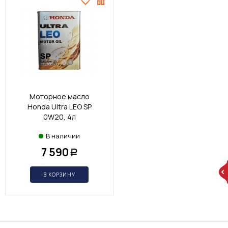
Моторное масло
Honda Ultra LEO SP
0W20, 4л
В наличии
7 590
Р
В КОРЗИНУ