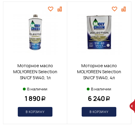
Моторное масло
Моторное масло
MOLYGREEN Selection
MOLYGREEN Selection
SN/CF 5W40, 1л
SN/CF 5W40, 4л
В наличии
В наличии
1 890
6 240
Р
Р
В КОРЗИНУ
В КОРЗИНУ