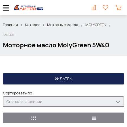
Главная
Каталог
Моторные масла
MOLYGREEN
5W-40
Моторное масло MolyGreen 5W40
ФИЛЬТРЫ
Сортировать по:
Сначала в наличии