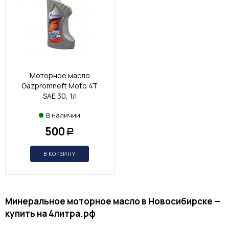
Моторное масло
Gazpromneft Moto 4T
SAE 30, 1л
В наличии
500
Р
В КОРЗИНУ
Минеральное моторное масло в Новосибирске —
купить на 4литра.рф