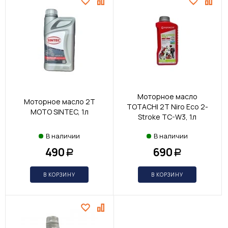
Моторное масло
Моторное масло 2T
TOTACHI 2Т Niro Eco 2-
MOTO SINTEC, 1л
Stroke TC-W3, 1л
В наличии
В наличии
490
690
Р
Р
В КОРЗИНУ
В КОРЗИНУ