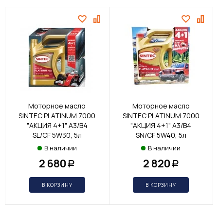
Моторное масло
Моторное масло
SINTEC PLATINUM 7000
SINTEC PLATINUM 7000
"АКЦИЯ 4+1" A3/B4
"АКЦИЯ 4+1" A3/B4
SL/CF 5W30, 5л
SN/CF 5W40, 5л
В наличии
В наличии
2 680
2 820
Р
Р
В КОРЗИНУ
В КОРЗИНУ