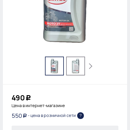
490
Р
Цена в интернет-магазине
550
?
- цена в розничной сети
Р