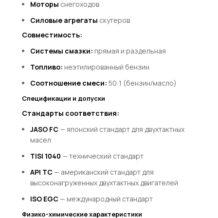
Моторы
снегоходов
Силовые агрегаты
скутеров
Совместимость:
Системы смазки:
прямая и раздельная
Топливо:
неэтилированный бензин
Соотношение смеси:
50:1 (бензин/масло)
Спецификации и допуски
Стандарты соответствия:
JASO FC
— японский стандарт для двухтактных
масел
TISI 1040
— технический стандарт
API TC
— американский стандарт для
высоконагруженных двухтактных двигателей
ISO EGC
— международный стандарт
Физико-химические характеристики