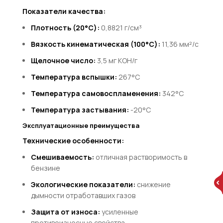
Показатели качества:
Плотность (20°C):
0,8821 г/см³
Вязкость кинематическая (100°C):
11,36 мм²/с
Щелочное число:
3,5 мг KOH/г
Температура вспышки:
267°C
Температура самовоспламенения:
342°C
Температура застывания:
-20°C
Эксплуатационные преимущества
Технические особенности:
Смешиваемость:
отличная растворимость в
бензине
Экологические показатели:
снижение
дымности отработавших газов
Защита от износа:
усиленные
противоизносные свойства