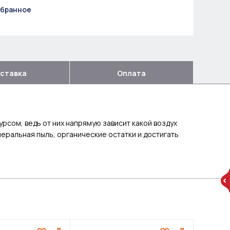
збранное
ставка
Оплата
сом, ведь от них напрямую зависит какой воздух
неральная пыль, органические остатки и достигать