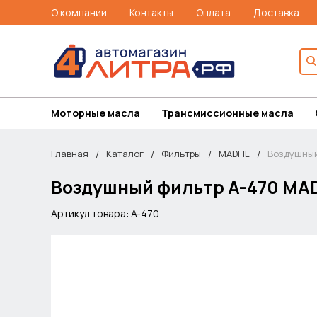
О компании
Контакты
Оплата
Доставка
Моторные масла
Трансмиссионные масла
Главная
Каталог
Фильтры
MADFIL
Воздушный
Воздушный фильтр A-470 MAD
Артикул товара: A-470