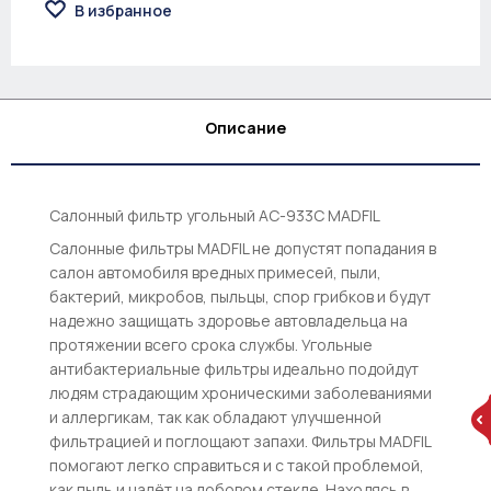
В избранное
Описание
Салонный фильтр угольный AC-933С MADFIL
Салонные фильтры MADFIL не допустят попадания в
салон автомобиля вредных примесей, пыли,
бактерий, микробов, пыльцы, спор грибков и будут
надежно защищать здоровье автовладельца на
протяжении всего срока службы. Угольные
антибактериальные фильтры идеально подойдут
людям страдающим хроническими заболеваниями
и аллергикам, так как обладают улучшенной
фильтрацией и поглощают запахи. Фильтры MADFIL
помогают легко справиться и с такой проблемой,
как пыль и налёт на лобовом стекле. Находясь в