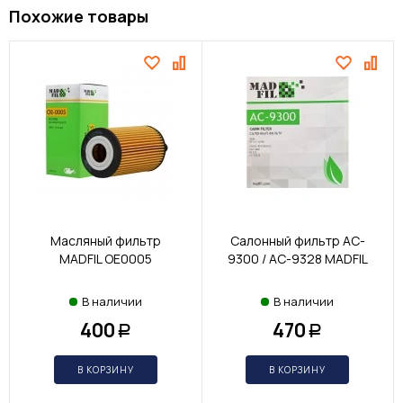
Похожие товары
Масляный фильтр
Салонный фильтр AC-
MADFIL OE0005
9300 / AC-9328 MADFIL
В наличии
В наличии
400
470
Р
Р
В КОРЗИНУ
В КОРЗИНУ