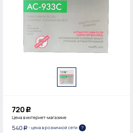
720
Р
Цена в интернет-магазине
540
?
- цена в розничной сети
Р