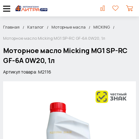
Главная
Каталог
Моторные масла
MICKING
Моторное масло Micking MG1 SP-RC GF-6A 0W20, 1л
Моторное масло Micking MG1 SP-RC
GF-6A 0W20, 1л
Артикул товара: M2116