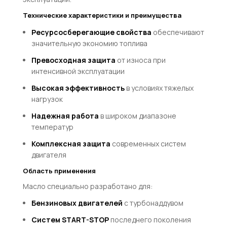
Технические характеристики и преимущества
Ресурсосберегающие свойства
обеспечивают
значительную экономию топлива
Превосходная защита
от износа при
интенсивной эксплуатации
Высокая эффективность
в условиях тяжелых
нагрузок
Надежная работа
в широком диапазоне
температур
Комплексная защита
современных систем
двигателя
Область применения
Масло специально разработано для:
Бензиновых двигателей
с турбонаддувом
Систем START-STOP
последнего поколения