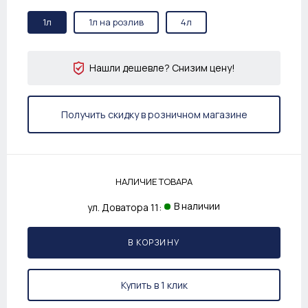
1л
1л на розлив
4л
Нашли дешевле? Снизим цену!
Получить скидку в розничном магазине
НАЛИЧИЕ ТОВАРА
В наличии
ул. Доватора 11:
В КОРЗИНУ
Купить в 1 клик