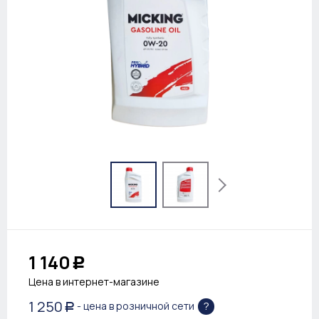
1 140
Р
Цена в интернет-магазине
1 250
?
- цена в розничной сети
Р