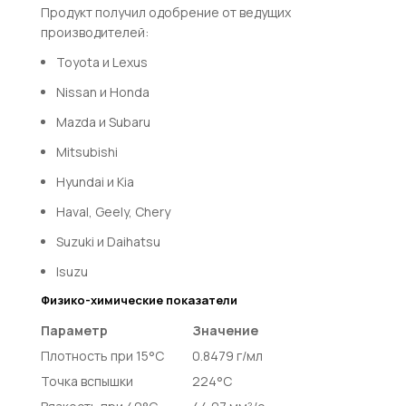
Продукт получил одобрение от ведущих
производителей:
Toyota и Lexus
Nissan и Honda
Mazda и Subaru
Mitsubishi
Hyundai и Kia
Haval, Geely, Chery
Suzuki и Daihatsu
Isuzu
Физико-химические показатели
Параметр
Значение
Плотность при 15°C
0.8479 г/мл
Точка вспышки
224°C