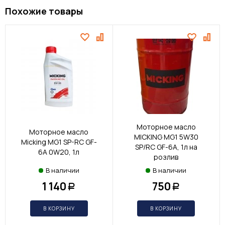
Похожие товары
Моторное масло
Моторное масло
MICKING MG1 5W30
Micking MG1 SP-RC GF-
SP/RC GF-6A, 1л на
6A 0W20, 1л
розлив
В наличии
В наличии
1 140
750
Р
Р
В КОРЗИНУ
В КОРЗИНУ