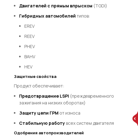
Двигателей с прямым впрыском
(TGDI)
Гибридных автомобилей
типов:
EREV
REEV
PHEV
BAHV
HEV
Защитные свойства
Продукт обеспечивает:
Предотвращение LSPI
(преждевременного
зажигания на низких оборотах)
Защиту цепи ГРМ
от износа
Стабильную работу
всех систем двигателя
Одобрения автопроизводителей