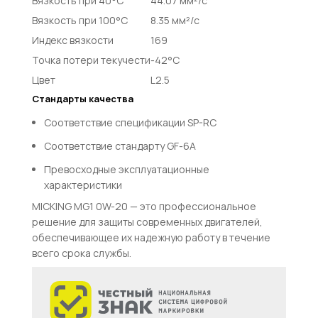
Вязкость при 40°C
44.07 мм²/с
Вязкость при 100°C
8.35 мм²/с
Индекс вязкости
169
Точка потери текучести
-42°C
Цвет
L2.5
Стандарты качества
Соответствие спецификации SP-RC
Соответствие стандарту GF-6A
Превосходные эксплуатационные
характеристики
MICKING MG1 0W-20 — это профессиональное
решение для защиты современных двигателей,
обеспечивающее их надежную работу в течение
всего срока службы.