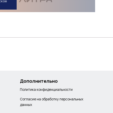
ское
 20% в разделе "Распродажа". Консультанты 4литра.рф
м пробега, условий эксплуатации и рекомендаций
Дополнительно
Политика конфиденциальности
Согласие на обработку персональных
данных