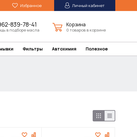
Избранное
Личный кабинет
962-839-78-41
Корзина
щь в подборе масла
0 товаров в корзине
омывки
Фильтры
Автохимия
Полезное