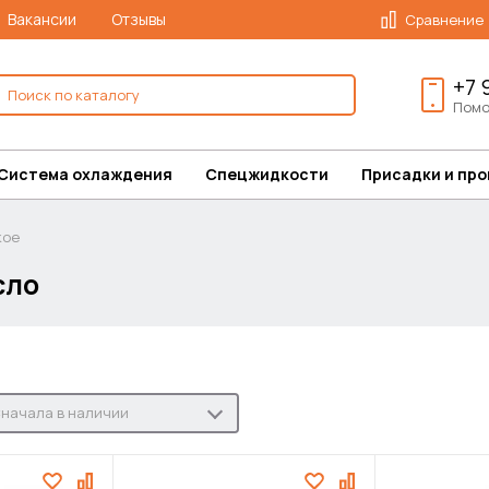
Вакансии
Отзывы
Сравнение
+7 
Помо
Система охлаждения
Спецжидкости
Присадки и пр
кое
сло
начала в наличии