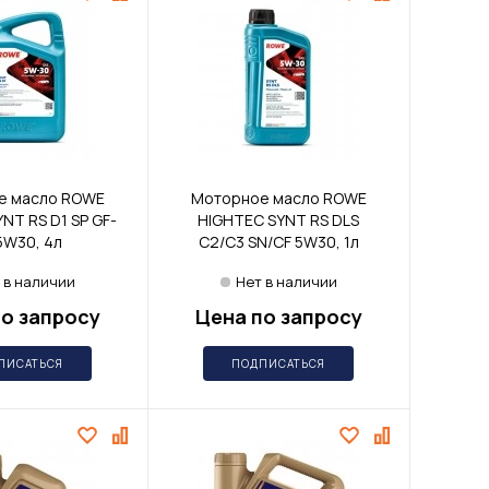
е масло ROWE
Моторное масло ROWE
NT RS D1 SP GF-
HIGHTEC SYNT RS DLS
5W30, 4л
C2/C3 SN/CF 5W30, 1л
 в наличии
Нет в наличии
о запросу
Цена по запросу
ПИСАТЬСЯ
ПОДПИСАТЬСЯ