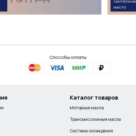
синтетиче
. Все позиции в наличии на складе, постоянные акции и скидки до
масло
тимальное синтетическое масло для вашего автомобиля с учето
Способы оплаты
ния
Каталог товаров
ии
Моторные масла
Трансмиссионные масла
Система охлаждения