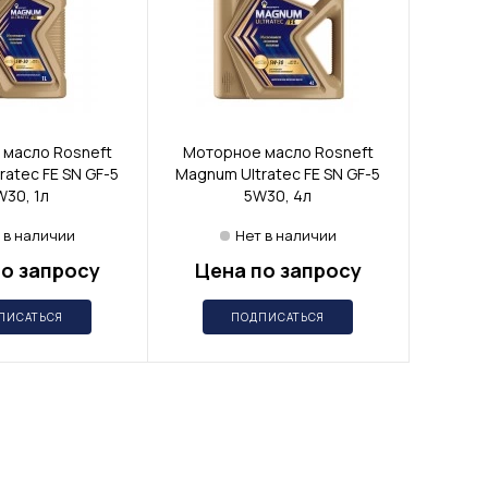
масло Rosneft
Моторное масло Rosneft
ratec FE SN GF-5
Magnum Ultratec FE SN GF-5
W30, 1л
5W30, 4л
 в наличии
Нет в наличии
о запросу
Цена по запросу
ПИСАТЬСЯ
ПОДПИСАТЬСЯ