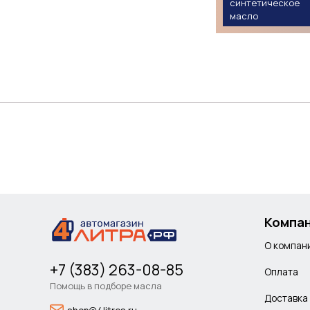
синтетическое
двигателя и бренду
масло
помогут выбрать оп
производителя.
Компа
О компан
+7 (383) 263-08-85
Оплата
Помощь в подборе масла
Доставка