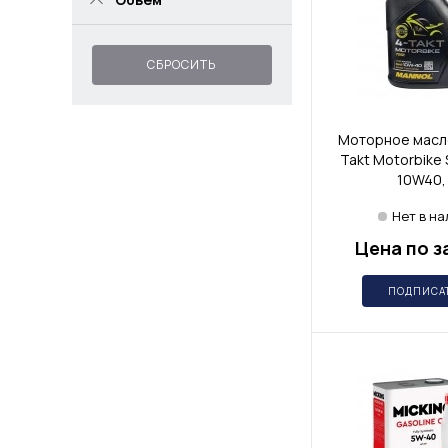
СБРОСИТЬ
Моторное масло
Takt Motorbike
10W40,
Нет в н
Цена по з
ПОДПИСА