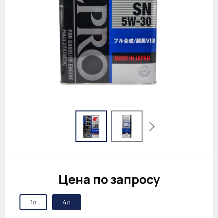
Цена по запросу
1л
4л