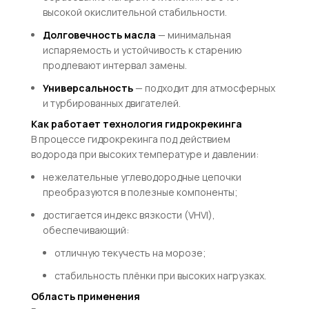
высокой окислительной стабильности.
Долговечность масла
— минимальная
испаряемость и устойчивость к старению
продлевают интервал замены.
Универсальность
— подходит для атмосферных
и турбированных двигателей.
Как работает технология гидрокрекинга
В процессе гидрокрекинга под действием
водорода при высоких температуре и давлении:
нежелательные углеводородные цепочки
преобразуются в полезные компоненты;
достигается индекс вязкости (VHVI),
обеспечивающий:
отличную текучесть на морозе;
стабильность плёнки при высоких нагрузках.
Область применения