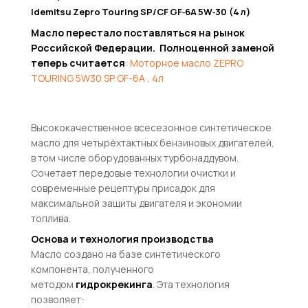
Idemitsu Zepro Touring SP/CF GF‑6A 5W‑30 (4 л)
Масло перестало поставляться на рынок
Российской Федерации. Полноценной заменой
теперь считается
:
Моторное масло ZEPRO
TOURING 5W30 SP GF-6A , 4л
Высококачественное всесезонное синтетическое
масло для четырёхтактных бензиновых двигателей,
в том числе оборудованных турбонаддувом.
Сочетает передовые технологии очистки и
современные рецептуры присадок для
максимальной защиты двигателя и экономии
топлива.
Основа и технология производства
Масло создано на базе синтетического
компонента, полученного
методом
гидрокрекинга
. Эта технология
позволяет: