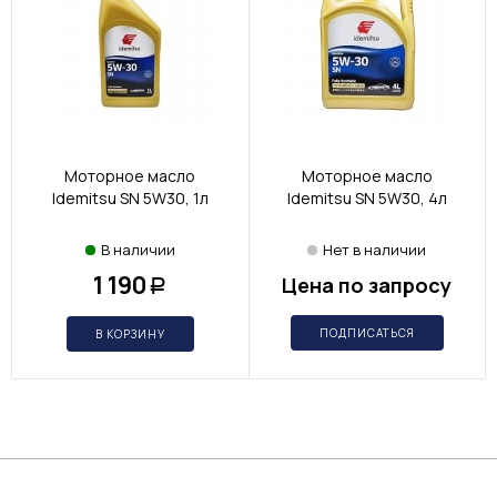
Моторное масло
Моторное масло
Idemitsu SN 5W30, 1л
Idemitsu SN 5W30, 4л
В наличии
Нет в наличии
1 190
Цена по запросу
Р
ПОДПИСАТЬСЯ
В КОРЗИНУ