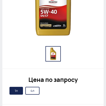
Цена по запросу
1л
4л