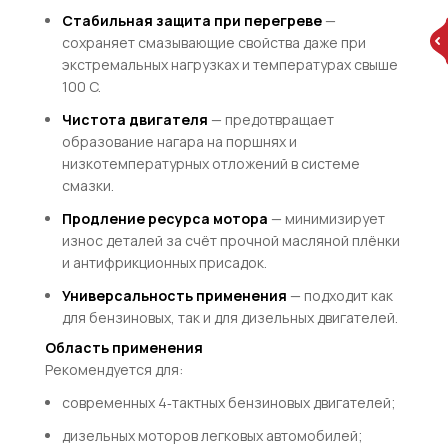
Стабильная защита при перегреве
—
сохраняет смазывающие свойства даже при
экстремальных нагрузках и температурах свыше
100 C.
Чистота двигателя
— предотвращает
образование нагара на поршнях и
низкотемпературных отложений в системе
смазки.
Продление ресурса мотора
— минимизирует
износ деталей за счёт прочной масляной плёнки
и антифрикционных присадок.
Универсальность применения
— подходит как
для бензиновых, так и для дизельных двигателей.
Область применения
Рекомендуется для:
современных 4‑тактных бензиновых двигателей;
дизельных моторов легковых автомобилей;