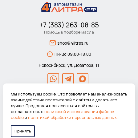
+7 (383) 263-08-85
Помощь в подборе масла
shop@4litres.ru
Пн-Вс 09:00-18:00
Новосибирск, ул. Доватора, 11
Мы используем cookie. Это позволяет нам анализировать
взаимодействие посетителей с сайтом и делать его
лучше. Продолжая пользоваться сайтом, вы
© 2026 Автомагазин 4литра.рф Все права защищены.
соглашаетесь с
политикой использования файлов
ВНИМАНИЕ! Указанные цены действуют только при покупке в
cookie
и
политикой обработки персональных данных
.
интернет-магазине.
Принять
Работаем в системе