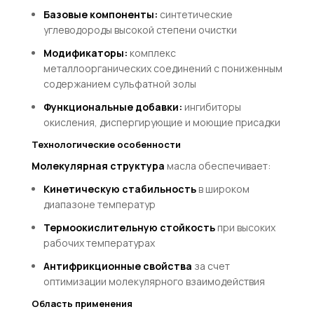
Базовые компоненты:
синтетические
углеводороды высокой степени очистки
Модификаторы:
комплекс
металлоорганических соединений с пониженным
содержанием сульфатной золы
Функциональные добавки:
ингибиторы
окисления, диспергирующие и моющие присадки
Технологические особенности
Молекулярная структура
масла обеспечивает:
Кинетическую стабильность
в широком
диапазоне температур
Термоокислительную стойкость
при высоких
рабочих температурах
Антифрикционные свойства
за счет
оптимизации молекулярного взаимодействия
Область применения