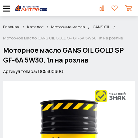
Главная
Каталог
Моторные масла
GANS OIL
Моторное масло GANS OIL GOLD SP GF-6A 5W30, 1л на розлив
Моторное масло GANS OIL GOLD SP
GF-6A 5W30, 1л на розлив
Артикул товара: GO530060G