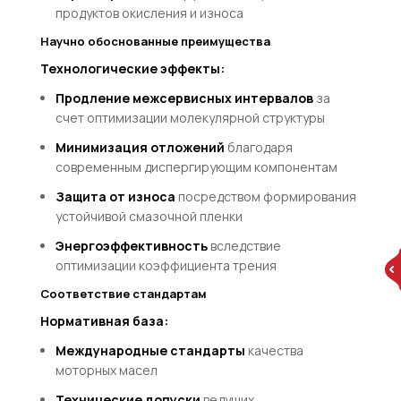
продуктов окисления и износа
Научно обоснованные преимущества
Технологические эффекты:
Продление межсервисных интервалов
за
счет оптимизации молекулярной структуры
Минимизация отложений
благодаря
современным диспергирующим компонентам
Защита от износа
посредством формирования
устойчивой смазочной пленки
Энергоэффективность
вследствие
оптимизации коэффициента трения
Соответствие стандартам
Нормативная база:
Международные стандарты
качества
моторных масел
Технические допуски
ведущих