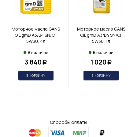
Моторное масло GANS
Моторное масло GANS
OIL gmD A3/B4 SN/CF
OIL gmD A3/B4 SN/CF
5W30, 4л
5W30, 1л
В наличии
В наличии
3 840
1 020
Р
Р
В КОРЗИНУ
В КОРЗИНУ
Способы оплаты