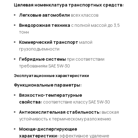
Целевая номенклатура транспортных средств:
Легковые автомобили
всех классов
Внедорожная техника
с полной массой до 3,5
тонн
Коммерческий транспорт
малой
грузоподъемности
Гибридные системы
при соответствии
требованиям SAE 5W-30
Эксплуатационные характеристики
Функциональные параметры:
Вязкостно-температурные
свойства:
соответствие классу SAE 5W-30
Антиокислительная стабильность:
высокая
устойчивость к термическому разложению
Моюще-диспергирующие
характеристики:
эффективное удаление