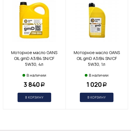
Моторное масло GANS
Моторное масло GANS
OIL gmD A3/B4 SN/CF
OIL gmD A3/B4 SN/CF
5W30, 4л
5W30, 1л
В наличии
В наличии
3 840
1 020
Р
Р
В КОРЗИНУ
В КОРЗИНУ