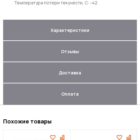
Температура потери текучести, С: -42
Характеристики
Отзывы
Доставка
Оплата
Похожие товары