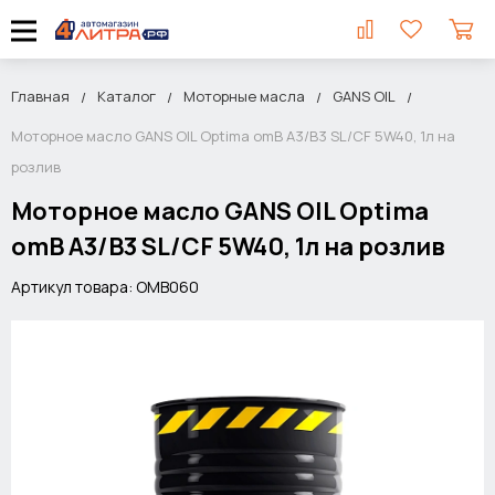
Главная
Каталог
Моторные масла
GANS OIL
Моторное масло GANS OIL Optima omB A3/B3 SL/CF 5W40, 1л на
розлив
Моторное масло GANS OIL Optima
omB A3/B3 SL/CF 5W40, 1л на розлив
Артикул товара: OMB060