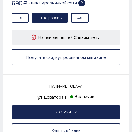
690
?
- цена в розничной сети
Р
1л
1л на розлив
4л
Нашли дешевле? Снизим цену!
Получить скидку в розничном магазине
НАЛИЧИЕ ТОВАРА
В наличии
ул. Доватора 11:
В КОРЗИНУ
Купить в 1 клик