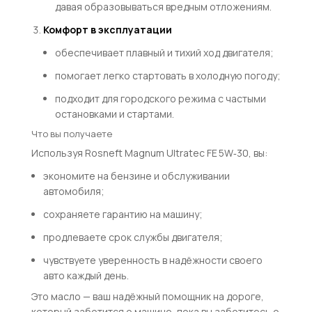
давая образовываться вредным отложениям.
Комфорт в эксплуатации
обеспечивает плавный и тихий ход двигателя;
помогает легко стартовать в холодную погоду;
подходит для городского режима с частыми
остановками и стартами.
Что вы получаете
Используя Rosneft Magnum Ultratec FE 5W‑30, вы:
экономите на бензине и обслуживании
автомобиля;
сохраняете гарантию на машину;
продлеваете срок службы двигателя;
чувствуете уверенность в надёжности своего
авто каждый день.
Это масло — ваш надёжный помощник на дороге,
который заботится о машине, пока вы заботитесь о