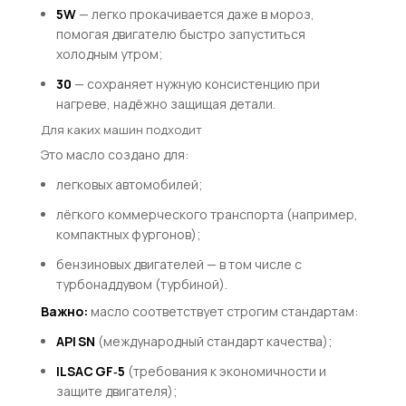
5W
— легко прокачивается даже в мороз,
помогая двигателю быстро запуститься
холодным утром;
30
— сохраняет нужную консистенцию при
нагреве, надёжно защищая детали.
Для каких машин подходит
Это масло создано для:
легковых автомобилей;
лёгкого коммерческого транспорта (например,
компактных фургонов);
бензиновых двигателей — в том числе с
турбонаддувом (турбиной).
Важно:
масло соответствует строгим стандартам:
API SN
(международный стандарт качества);
ILSAC GF‑5
(требования к экономичности и
защите двигателя);