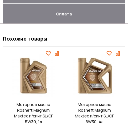
Оплата
Похожие товары
Моторное масло
Моторное масло
Rosneft Magnum
Rosneft Magnum
Maxtec п/синт SL/CF
Maxtec п/синт SL/CF
5W30, 1л
5W30, 4л