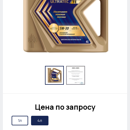
Цена по запросу
1л
4л