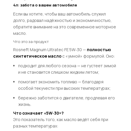
4л: забота о вашем автомобиле
Если вы хотите, чтобы ваш автомобиль служил
долго, радовал надёжностью и экономичностью,
обратите внимание на это современное моторное
масло.
Что это за продукт
Rosneft Magnum Ultratec FE 5W‑30 —
полностью
синтетическое масло
с «умной» формулой. Оно:
подходит для любого сезона — не густеет зимой
и не становится слишком жидким летом;
помогает экономить топливо — благодаря
особой текучести при высоких температурах;
бережно заботится о двигателе, продлевая его
жизнь.
Что означает «5W‑30»?
Это показатель того, как масло ведёт себя при
разных температурах: