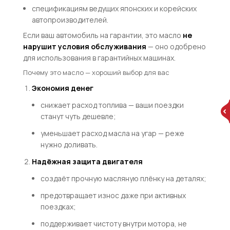
спецификациям ведущих японских и корейских
автопроизводителей.
Если ваш автомобиль на гарантии, это масло
не
нарушит условия обслуживания
— оно одобрено
для использования в гарантийных машинах.
Почему это масло — хороший выбор для вас
Экономия денег
снижает расход топлива — ваши поездки
станут чуть дешевле;
уменьшает расход масла на угар — реже
нужно доливать.
Надёжная защита двигателя
создаёт прочную масляную плёнку на деталях;
предотвращает износ даже при активных
поездках;
поддерживает чистоту внутри мотора, не