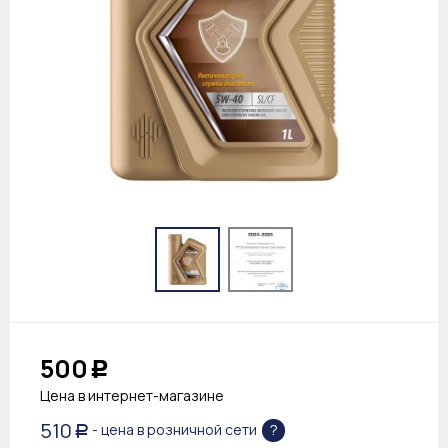
500
Р
Цена в интернет-магазине
510
?
- цена в розничной сети
Р