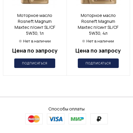
Моторное масло
Моторное масло
Rosneft Magnum
Rosneft Magnum
Maxtec п/синт SL/CF
Maxtec п/синт SL/CF
5W30, 1л
5W30, 4л
Нет в наличии
Нет в наличии
Цена по запросу
Цена по запросу
ПОДПИСАТЬСЯ
ПОДПИСАТЬСЯ
Способы оплаты