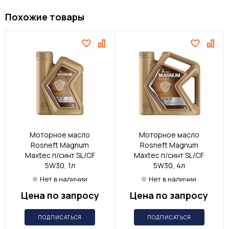
Похожие товары
Моторное масло
Моторное масло
Rosneft Magnum
Rosneft Magnum
Maxtec п/синт SL/CF
Maxtec п/синт SL/CF
5W30, 1л
5W30, 4л
Нет в наличии
Нет в наличии
Цена по запросу
Цена по запросу
ПОДПИСАТЬСЯ
ПОДПИСАТЬСЯ