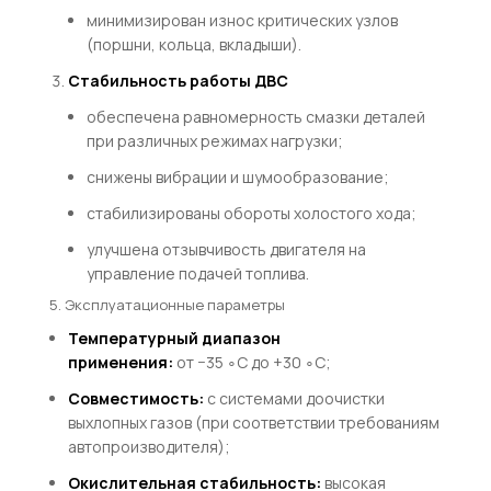
минимизирован износ критических узлов
(поршни, кольца, вкладыши).
Стабильность работы ДВС
обеспечена равномерность смазки деталей
при различных режимах нагрузки;
снижены вибрации и шумообразование;
стабилизированы обороты холостого хода;
улучшена отзывчивость двигателя на
управление подачей топлива.
5. Эксплуатационные параметры
Температурный диапазон
применения:
от
−
35
∘
C
до
+
30
∘
C
;
Совместимость:
с системами доочистки
выхлопных газов (при соответствии требованиям
автопроизводителя);
Окислительная стабильность:
высокая