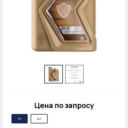
Цена по запросу
1л
4л