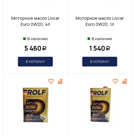
Моторное масло Livcar
Моторное масло Livcar
Euro 0W20, 4л
Euro 0W20, 1л
В наличии
В наличии
5 460
1 540
Р
Р
В КОРЗИНУ
В КОРЗИНУ