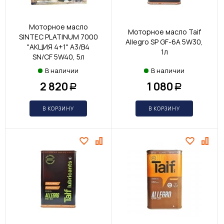
Моторное масло
Моторное масло Taif
SINTEC PLATINUM 7000
Allegro SP GF-6A 5W30,
"АКЦИЯ 4+1" A3/B4
1л
SN/CF 5W40, 5л
В наличии
В наличии
2 820
1 080
Р
Р
В КОРЗИНУ
В КОРЗИНУ