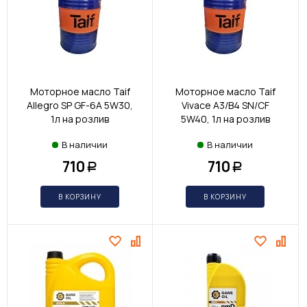
Моторное масло Taif
Моторное масло Taif
Allegro SP GF-6A 5W30,
Vivace A3/B4 SN/CF
1л на розлив
5W40, 1л на розлив
В наличии
В наличии
710
710
Р
Р
В КОРЗИНУ
В КОРЗИНУ