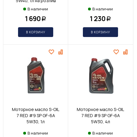
5W40, 1л на розлив
В наличии
В наличии
1 690
1 230
Р
Р
В КОРЗИНУ
В КОРЗИНУ
Моторное масло S-OIL
Моторное масло S-OIL
7 RED #9 SP GF-6A
7 RED #9 SP GF-6A
5W30, 1л
5W30, 4л
В наличии
В наличии