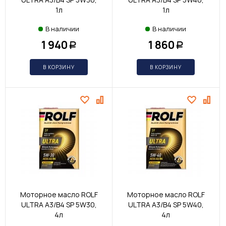
1л
1л
В наличии
В наличии
1 940
1 860
Р
Р
В КОРЗИНУ
В КОРЗИНУ
Моторное масло ROLF
Моторное масло ROLF
ULTRA A3/B4 SP 5W30,
ULTRA A3/B4 SP 5W40,
4л
4л