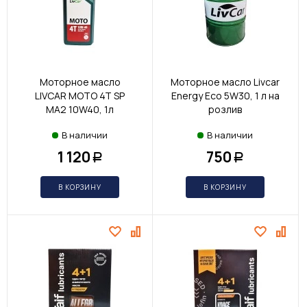
Моторное масло
Моторное масло Livcar
LIVCAR MOTO 4T SP
Energy Eco 5W30, 1 л на
MA2 10W40, 1л
розлив
В наличии
В наличии
1 120
750
Р
Р
В КОРЗИНУ
В КОРЗИНУ