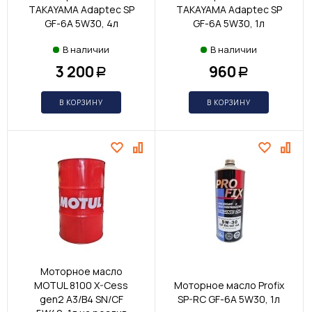
TAKAYAMA Adaptec SP
TAKAYAMA Adaptec SP
GF-6A 5W30, 4л
GF-6A 5W30, 1л
В наличии
В наличии
3 200
960
Р
Р
В КОРЗИНУ
В КОРЗИНУ
Моторное масло
MOTUL 8100 X-Cess
Моторное масло Profix
gen2 A3/B4 SN/CF
SP-RC GF-6A 5W30, 1л