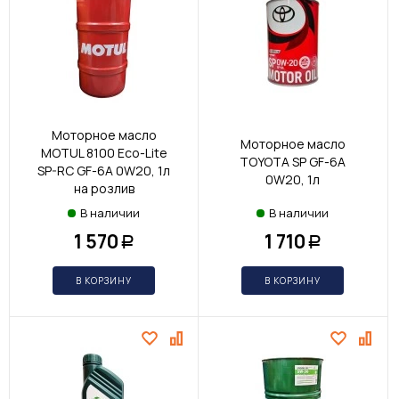
Моторное масло
Моторное масло
MOTUL 8100 Eco-Lite
TOYOTA SP GF-6A
SP-RC GF-6A 0W20, 1л
0W20, 1л
на розлив
В наличии
В наличии
1 570
1 710
Р
Р
В КОРЗИНУ
В КОРЗИНУ