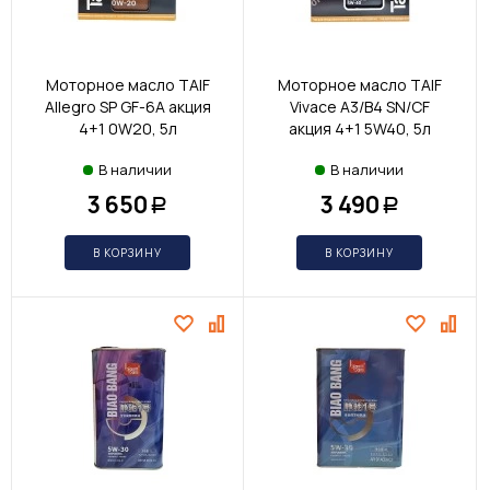
Моторное масло TAIF
Моторное масло TAIF
Allegro SP GF-6A акция
Vivace A3/B4 SN/CF
4+1 0W20, 5л
акция 4+1 5W40, 5л
В наличии
В наличии
3 650
3 490
Р
Р
В КОРЗИНУ
В КОРЗИНУ