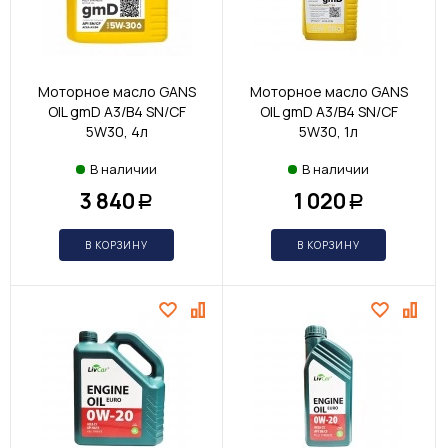
Моторное масло GANS
Моторное масло GANS
OIL gmD A3/B4 SN/CF
OIL gmD A3/B4 SN/CF
5W30, 4л
5W30, 1л
В наличии
В наличии
3 840
1 020
Р
Р
В КОРЗИНУ
В КОРЗИНУ