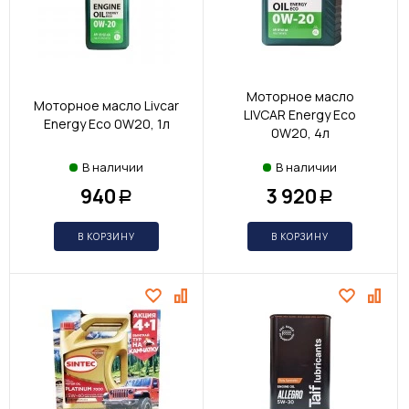
Моторное масло
Моторное масло Livcar
LIVCAR Energy Eco
Energy Eco 0W20, 1л
0W20, 4л
В наличии
В наличии
940
3 920
Р
Р
В КОРЗИНУ
В КОРЗИНУ