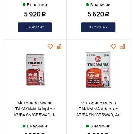
В наличии
В наличии
5 920
5 620
Р
Р
В КОРЗИНУ
В КОРЗИНУ
Моторное масло
Моторное масло
TAKAYAMA Adaptec
TAKAYAMA Adaptec
A3/B4 SN/CF 5W40, 1л
A3/B4 SN/CF 5W40, 4л
В наличии
В наличии