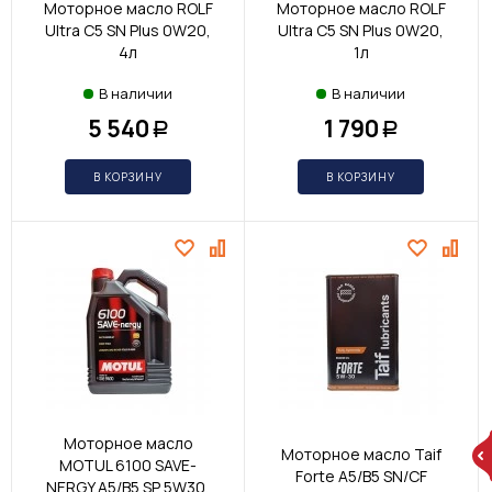
Моторное масло ROLF
Моторное масло ROLF
Ultra С5 SN Plus 0W20,
Ultra С5 SN Plus 0W20,
4л
1л
В наличии
В наличии
5 540
1 790
Р
Р
В КОРЗИНУ
В КОРЗИНУ
Моторное масло
Моторное масло Taif
MOTUL 6100 SAVE-
Forte A5/B5 SN/CF
NERGY A5/B5 SP 5W30,