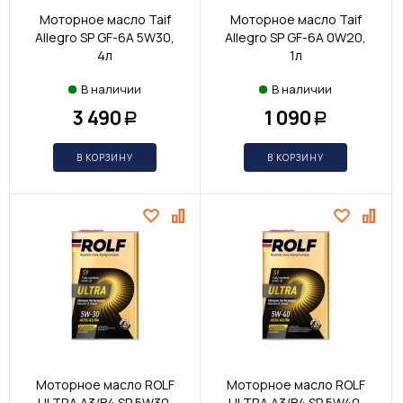
Моторное масло Taif
Моторное масло Taif
Allegro SP GF-6A 5W30,
Allegro SP GF-6A 0W20,
4л
1л
В наличии
В наличии
3 490
1 090
Р
Р
В КОРЗИНУ
В КОРЗИНУ
Моторное масло ROLF
Моторное масло ROLF
ULTRA A3/B4 SP 5W30,
ULTRA A3/B4 SP 5W40,