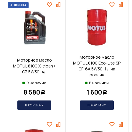
НОВИНКА
Моторное масло
Моторное масло
MOTUL 8100 Eco-Lite SP
MOTUL 8100 X-clean+
GF-6A 5W30, 1 л на
C3 5W30, 4л
розлив
В наличии
В наличии
8 580
1 600
Р
Р
В КОРЗИНУ
В КОРЗИНУ