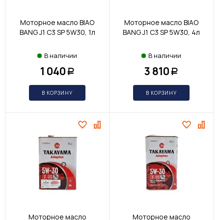
Моторное масло BIAO
Моторное масло BIAO
BANG J1 C3 SP 5W30, 1л
BANG J1 C3 SP 5W30, 4л
В наличии
В наличии
1 040
3 810
Р
Р
В КОРЗИНУ
В КОРЗИНУ
Моторное масло
Моторное масло