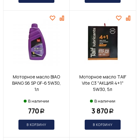
Моторное масло BIAO
Моторное масло TAIF
BANG S6 SP GF-6 5W30,
Vite С3 "АКЦИЯ 4+1"
1л
5W30, 5л
В наличии
В наличии
770
3 870
Р
Р
В КОРЗИНУ
В КОРЗИНУ