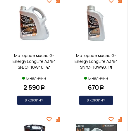
Моторное масло G-
Моторное масло G-
Energy LongLife A3/B4
Energy LongLife A3/B4
SN/CF 10W40, 4л
SN/CF 10W40, 1л
В наличии
В наличии
2 590
670
Р
Р
В КОРЗИНУ
В КОРЗИНУ