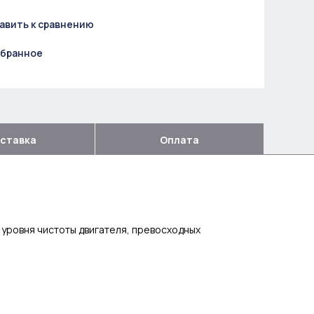
авить к сравнению
збранное
ставка
Оплата
уровня чистоты двигателя, превосходных