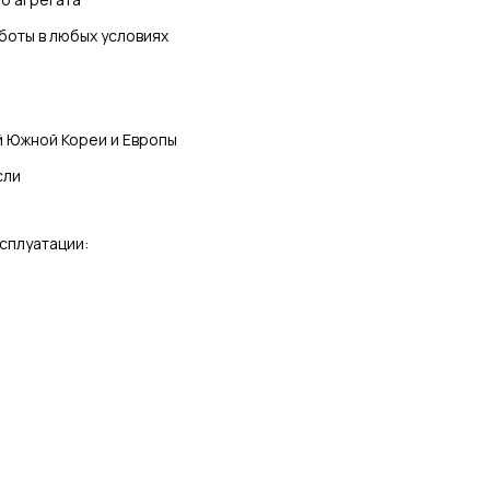
боты в любых условиях
ей Южной Кореи и Европы
сли
сплуатации: