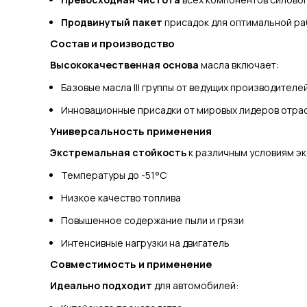
Продвинутый пакет
присадок для оптимальной ра
Состав и производство
Высококачественная основа
масла включает:
Базовые масла III группы от ведущих производител
Инновационные присадки от мировых лидеров отра
Универсальность применения
Экстремальная стойкость
к различным условиям эк
Температуры до -51°C
Низкое качество топлива
Повышенное содержание пыли и грязи
Интенсивные нагрузки на двигатель
Совместимость и применение
Идеально подходит
для автомобилей: