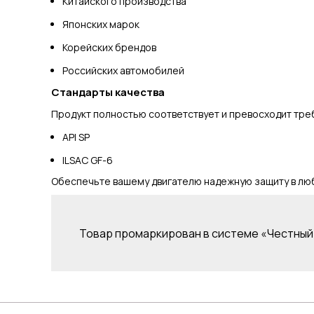
Китайского производства
Японских марок
Корейских брендов
Российских автомобилей
Стандарты качества
Продукт полностью соответствует и превосходит тре
API SP
ILSAC GF-6
Обеспечьте вашему двигателю надежную защиту в лю
Товар промаркирован в системе «Честный 