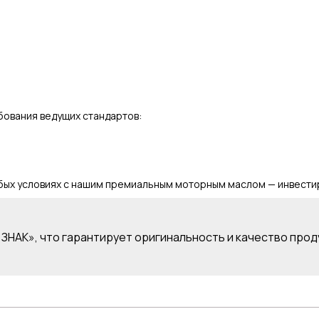
бования ведущих стандартов:
бых условиях с нашим премиальным моторным маслом — инвестир
ЗНАК», что гарантирует оригинальность и качество прод