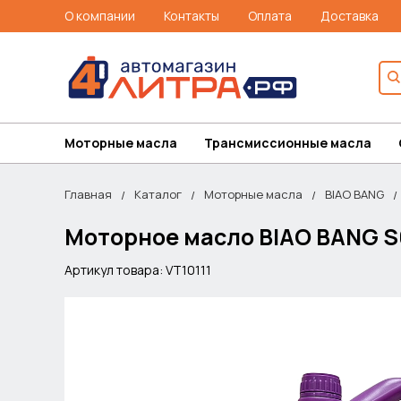
О компании
Контакты
Оплата
Доставка
Моторные масла
Трансмиссионные масла
Главная
Каталог
Моторные масла
BIAO BANG
Моторное масло BIAO BANG S6
Артикул товара: VT10111