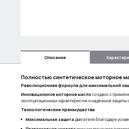
Описание
Характер
Полностью синтетическое моторное м
Революционная формула для максимальной за
Инновационное моторное масло
создано с примене
эксплуатационных характеристик и надежной защиты о
Технологические преимущества
Максимальная защита
двигателя благодаря усов
Превосходная чистота
всех компонентов силовог