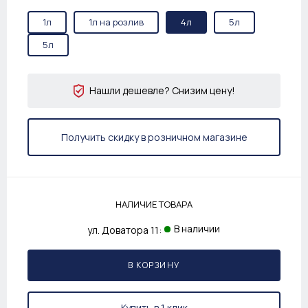
1л
1л на розлив
4л
5л
5л
Нашли дешевле? Снизим цену!
Получить скидку в розничном магазине
НАЛИЧИЕ ТОВАРА
В наличии
ул. Доватора 11:
В КОРЗИНУ
Купить в 1 клик