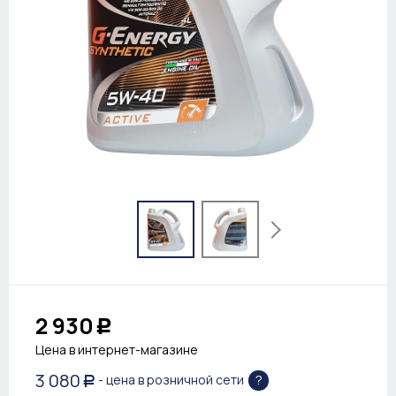
2 930
Р
Цена в интернет-магазине
3 080
?
- цена в розничной сети
Р