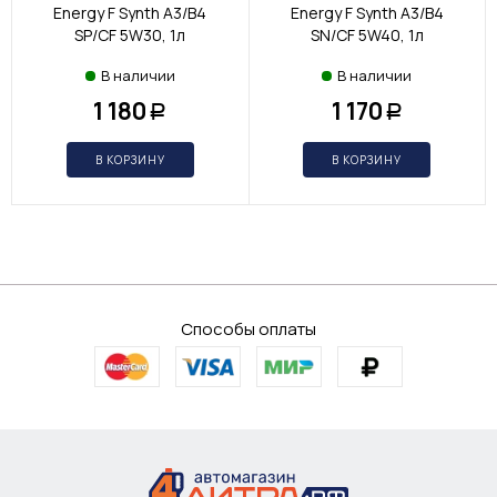
Energy F Synth A3/B4
Energy F Synth A3/B4
SP/CF 5W30, 1л
SN/CF 5W40, 1л
В наличии
В наличии
1 180
1 170
Р
Р
В КОРЗИНУ
В КОРЗИНУ
Способы оплаты