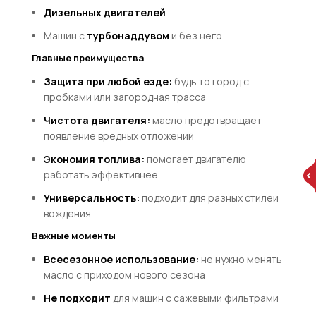
Дизельных двигателей
Машин с
турбонаддувом
и без него
Главные преимущества
Защита при любой езде:
будь то город с
пробками или загородная трасса
Чистота двигателя:
масло предотвращает
появление вредных отложений
Экономия топлива:
помогает двигателю
работать эффективнее
Универсальность:
подходит для разных стилей
вождения
Важные моменты
Всесезонное использование:
не нужно менять
масло с приходом нового сезона
Не подходит
для машин с сажевыми фильтрами