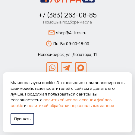
+7 (383) 263-08-85
Помощь в подборе масла
shop@4litres.ru
Пн-Вс 09:00-18:00
Новосибирск, ул. Доватора, 11
Мы используем cookie. Это позволяет нам анализировать
взаимодействие посетителей с сайтом и делать его
лучше. Продолжая пользоваться сайтом, вы
© 2026 Автомагазин 4литра.рф Все права защищены.
соглашаетесь с
политикой использования файлов
ВНИМАНИЕ! Указанные цены действуют только при покупке в
cookie
и
политикой обработки персональных данных
.
интернет-магазине.
Принять
Работаем в системе
«Честный знак»