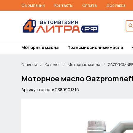
О компании
Контакты
Оплата
Доставка
Моторные масла
Трансмиссионные масла
Главная
Каталог
Моторные масла
GAZPROMNEF
Моторное масло Gazpromneft
Артикул товара: 2389901316