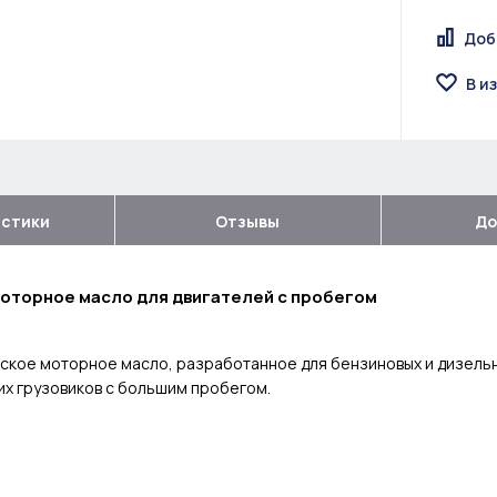
Доб
В и
истики
Отзывы
До
моторное масло для двигателей с пробегом
кое моторное масло, разработанное для бензиновых и дизельных 
их грузовиков с большим пробегом.