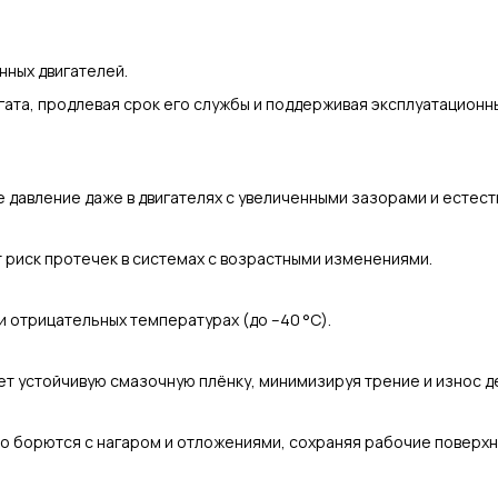
нных двигателей.
ата, продлевая срок его службы и поддерживая эксплуатационн
давление даже в двигателях с увеличенными зазорами и естес
 риск протечек в системах с возрастными изменениями.
и отрицательных температурах (до –40 °C).
т устойчивую смазочную плёнку, минимизируя трение и износ д
борются с нагаром и отложениями, сохраняя рабочие поверхн