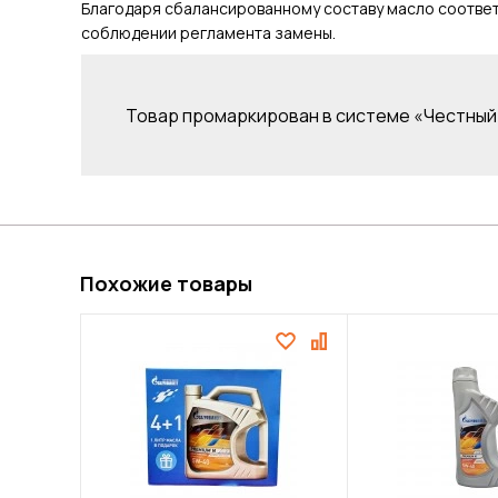
Благодаря сбалансированному составу масло соответ
соблюдении регламента замены.
Товар промаркирован в системе «Честный 
Похожие товары