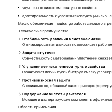
улучшенные низкотемпературные свойства;
адаптированность к условиям эксплуатации изноше
Масло обеспечивает надёжную работу силового агрег
Технические преимущества
Стабильность давления в системе смазки
Оптимизированная вязкость поддерживает рабочее 
Защита от утечек
Совместимость с материалами уплотнений снижает
Улучшенные низкотемпературные свойства
Гарантируют лёгкий пуск и быструю смазку узлов пр
Противоизносная защита
Специально подобранный пакет присадок формируе
Поддержание чистоты двигателя
Моющие и диспергирующие компоненты эффективно 
Область применения