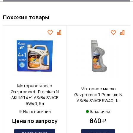
Похожие товары
Моторное масло
Моторное масло
Gazpromneft Premium N
Gazpromneft Premium N
АКЦИЯ 4+1 A3/B4 SN/CF
A3/B4 SN/CF 5W40, 1л
5W40, 5л
Нет в наличии
В наличии
840
Цена по запросу
Р