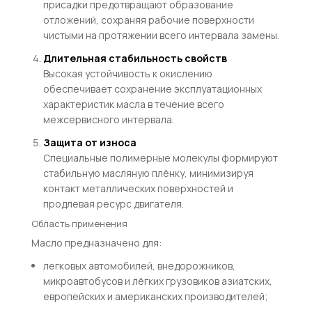
присадки предотвращают образование
отложений, сохраняя рабочие поверхности
чистыми на протяжении всего интервала замены.
Длительная стабильность свойств
Высокая устойчивость к окислению
обеспечивает сохранение эксплуатационных
характеристик масла в течение всего
межсервисного интервала.
Защита от износа
Специальные полимерные молекулы формируют
стабильную масляную плёнку, минимизируя
контакт металлических поверхностей и
продлевая ресурс двигателя.
Область применения
Масло предназначено для:
легковых автомобилей, внедорожников,
микроавтобусов и лёгких грузовиков азиатских,
европейских и американских производителей;