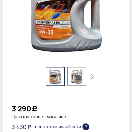
3 290
Р
Цена в интернет-магазине
3 430
?
- цена в розничной сети
Р