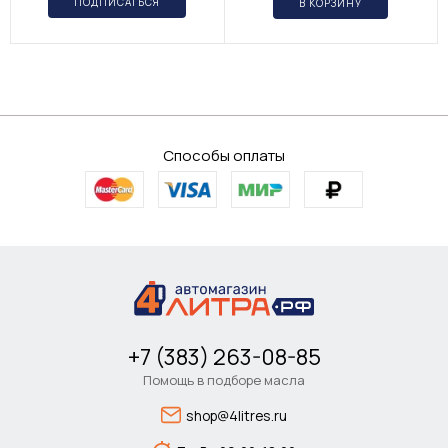
ПОДПИСАТЬСЯ
В КОРЗИНУ
Способы оплаты
+7 (383) 263-08-85
Помощь в подборе масла
shop@4litres.ru