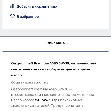
Добавить к сравнению
В избранное
Описание
Gazpromneft Premium A5B5 5W‑30, 4л: полностью
синтетическое энергосберегающее моторное
масло
Общая характеристика
Gazpromneft Premium A5B5 5W‑30 —
высокотехнологичное синтетическое моторное
масло класса
SAE 5W‑30
для бензиновых и
дизельных двигателей. Продукт сочетает: