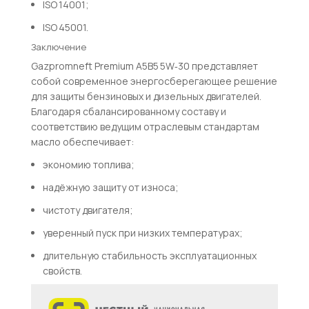
ISO 14001;
ISO 45001.
Заключение
Gazpromneft Premium A5B5 5W‑30 представляет
собой современное энергосберегающее решение
для защиты бензиновых и дизельных двигателей.
Благодаря сбалансированному составу и
соответствию ведущим отраслевым стандартам
масло обеспечивает:
экономию топлива;
надёжную защиту от износа;
чистоту двигателя;
уверенный пуск при низких температурах;
длительную стабильность эксплуатационных
свойств.