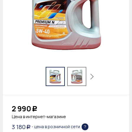
2 990
Р
Цена в интернет-магазине
3 180
?
- цена в розничной сети
Р