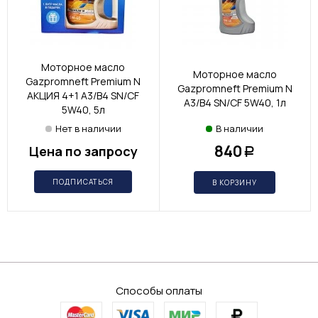
Моторное масло
Моторное масло
Gazpromneft Premium N
Gazpromneft Premium N
АКЦИЯ 4+1 A3/B4 SN/CF
A3/B4 SN/CF 5W40, 1л
5W40, 5л
Нет в наличии
В наличии
840
Цена по запросу
Р
ПОДПИСАТЬСЯ
В КОРЗИНУ
Способы оплаты