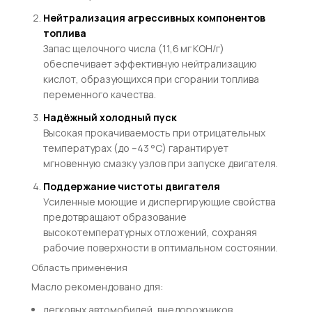
Нейтрализация агрессивных компонентов
топлива
Запас щелочного числа (11,6 мг KOH/г)
обеспечивает эффективную нейтрализацию
кислот, образующихся при сгорании топлива
переменного качества.
Надёжный холодный пуск
Высокая прокачиваемость при отрицательных
температурах (до –43 °C) гарантирует
мгновенную смазку узлов при запуске двигателя.
Поддержание чистоты двигателя
Усиленные моющие и диспергирующие свойства
предотвращают образование
высокотемпературных отложений, сохраняя
рабочие поверхности в оптимальном состоянии.
Область применения
Масло рекомендовано для:
легковых автомобилей, внедорожников,