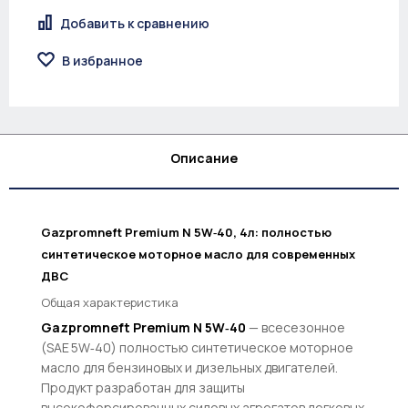
Добавить к сравнению
В избранное
Описание
Gazpromneft Premium N 5W‑40, 4л: полностью
синтетическое моторное масло для современных
ДВС
Общая характеристика
Gazpromneft Premium N 5W‑40
— всесезонное
(SAE 5W‑40) полностью синтетическое моторное
масло для бензиновых и дизельных двигателей.
Продукт разработан для защиты
высокофорсированных силовых агрегатов легковых