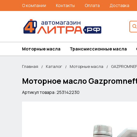
О компании
Контакты
Оплата
Доставка
Моторные масла
Трансмиссионные масла
Главная
Каталог
Моторные масла
GAZPROMNEF
Моторное масло Gazpromneft
Артикул товара: 253142230