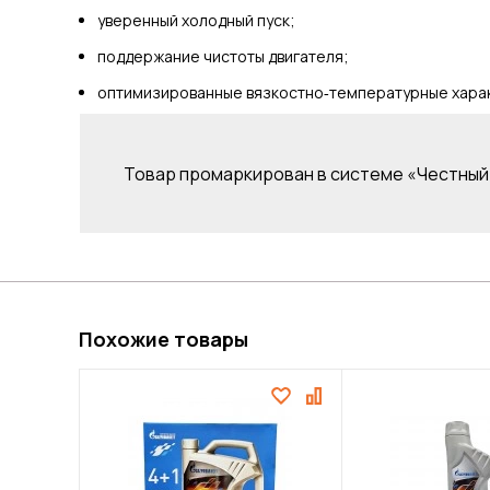
уверенный холодный пуск;
поддержание чистоты двигателя;
оптимизированные вязкостно‑температурные харак
Товар промаркирован в системе «Честный 
Похожие товары