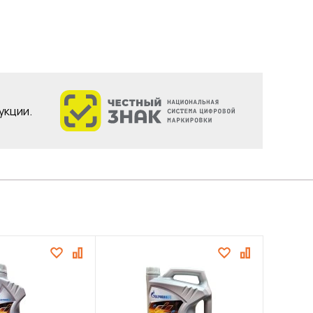
укции.