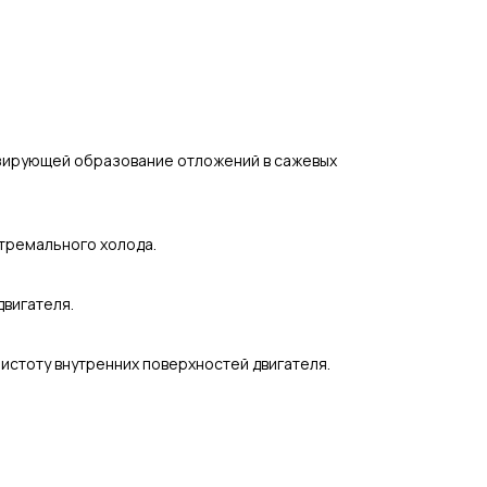
зирующей образование отложений в сажевых
стремального холода.
вигателя.
стоту внутренних поверхностей двигателя.