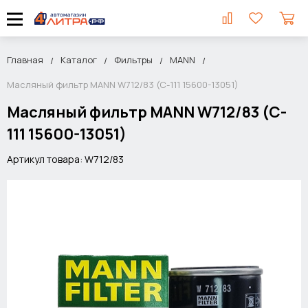
Главная
Каталог
Фильтры
MANN
Масляный фильтр MANN W712/83 (C-111 15600-13051)
Масляный фильтр MANN W712/83 (C-
111 15600-13051)
Артикул товара: W712/83