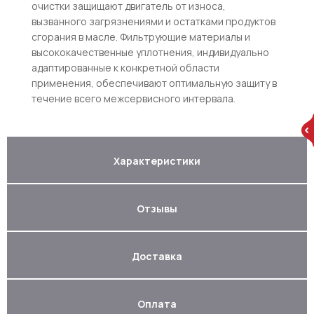
очистки защищают двигатель от износа,
вызванного загрязнениями и остатками продуктов
сгорания в масле. Фильтрующие материалы и
высококачественные уплотнения, индивидуально
адаптированные к конкретной области
применения, обеспечивают оптимальную защиту в
течение всего межсервисного интервала.
Характеристики
Отзывы
Доставка
Оплата