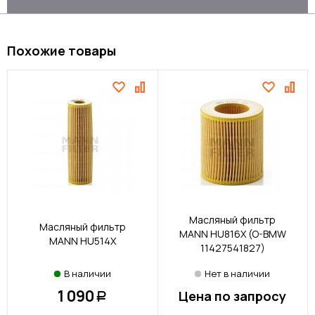
Похожие товары
Масляный фильтр
Масляный фильтр
MANN HU816X (O-BMW
MANN HU514X
11427541827)
В наличии
Нет в наличии
1 090
Цена по запросу
Р