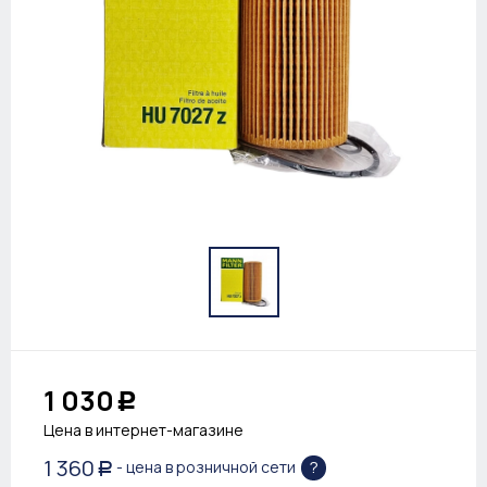
1 030
Р
Цена в интернет-магазине
1 360
?
- цена в розничной сети
Р