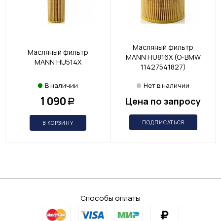
Масляный фильтр
Масляный фильтр
MANN HU816X (O-BMW
MANN HU514X
11427541827)
В наличии
Нет в наличии
1 090
Цена по запросу
Р
ПОДПИСАТЬСЯ
В КОРЗИНУ
Способы оплаты