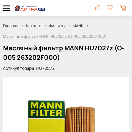
Главная
Каталог
Фильтры
MANN
Масляный фильтр MANN HU7027z (O-005 263202F000)
Масляный фильтр MANN HU7027z (O-
005 263202F000)
Артикул товара: HU7027Z