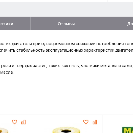
истики
Отзывы
До
истик двигателя при одновременном снижении потребления топл
печить стабильность эксплуатационных характеристик двигателя
и и твердых частиц, таких, как пыль, частички металла и сажи,
 масла.