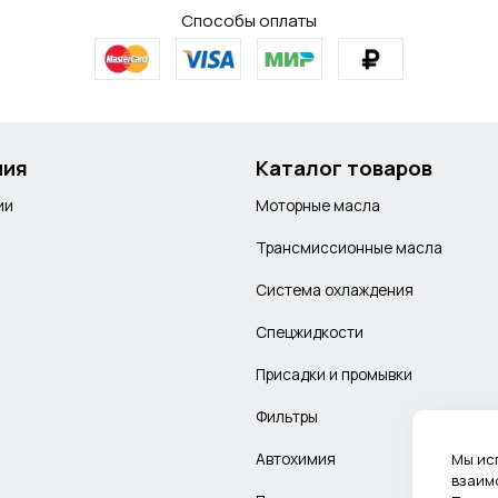
Способы оплаты
ния
Каталог товаров
ии
Моторные масла
Трансмиссионные масла
Система охлаждения
Спецжидкости
Присадки и промывки
Фильтры
Автохимия
Мы ис
взаим