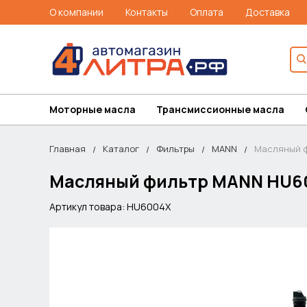
О компании
Контакты
Оплата
Доставка
Моторные масла
Трансмиссионные масла
Главная
Каталог
Фильтры
MANN
Масляный ф
Масляный фильтр MANN HU60
Артикул товара: HU6004X