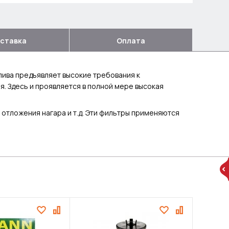
ставка
Оплата
ива предъявляет высокие требования к
. Здесь и проявляется в полной мере высокая
 отложения нагара и т.д. Эти фильтры применяются