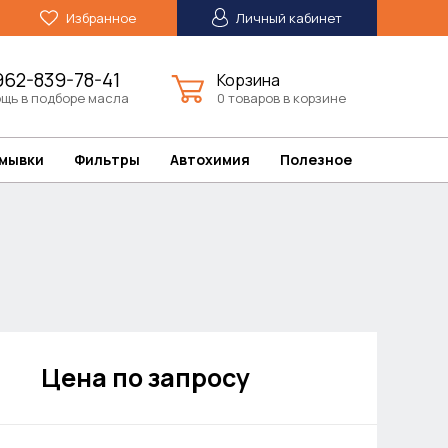
Избранное
Личный кабинет
962-839-78-41
Корзина
щь в подборе масла
0 товаров в корзине
омывки
Фильтры
Автохимия
Полезное
Цена по запросу