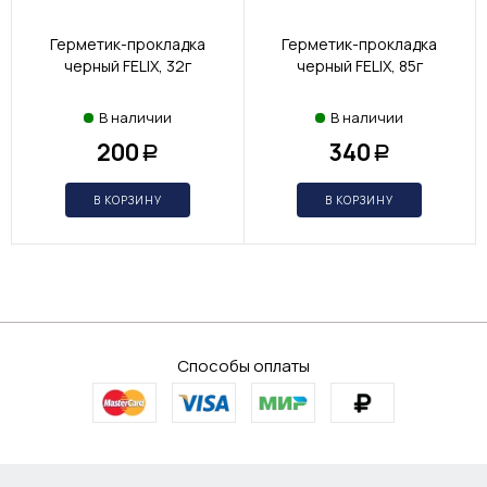
Герметик-прокладка
Герметик-прокладка
черный FELIX, 32г
черный FELIX, 85г
В наличии
В наличии
200
340
Р
Р
В КОРЗИНУ
В КОРЗИНУ
Способы оплаты