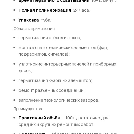
Время первичного схватывания
: 10–15 минут.
Полная полимеризация
: 24 часа.
Упаковка
: туба.
Область применения
герметизация стёкол и люков;
монтаж светотехнических элементов (фар,
подфарников, сигналов);
уплотнение интерьерных панелей и приборных
досок;
герметизация кузовных элементов;
ремонт разъёмных соединений;
заполнение технологических зазоров.
Преимущества
Практичный объём
— 100 г достаточно для
средних и крупных ремонтных работ.