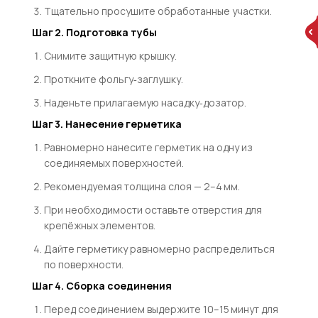
Тщательно просушите обработанные участки.
Шаг 2. Подготовка тубы
Снимите защитную крышку.
Проткните фольгу‑заглушку.
Наденьте прилагаемую насадку‑дозатор.
Шаг 3. Нанесение герметика
Равномерно нанесите герметик на одну из
соединяемых поверхностей.
Рекомендуемая толщина слоя — 2–4 мм.
При необходимости оставьте отверстия для
крепёжных элементов.
Дайте герметику равномерно распределиться
по поверхности.
Шаг 4. Сборка соединения
Перед соединением выдержите 10–15 минут для