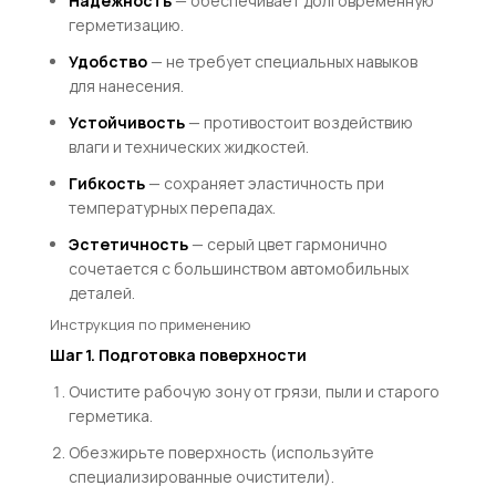
Надёжность
— обеспечивает долговременную
герметизацию.
Удобство
— не требует специальных навыков
для нанесения.
Устойчивость
— противостоит воздействию
влаги и технических жидкостей.
Гибкость
— сохраняет эластичность при
температурных перепадах.
Эстетичность
— серый цвет гармонично
сочетается с большинством автомобильных
деталей.
Инструкция по применению
Шаг 1. Подготовка поверхности
Очистите рабочую зону от грязи, пыли и старого
герметика.
Обезжирьте поверхность (используйте
специализированные очистители).