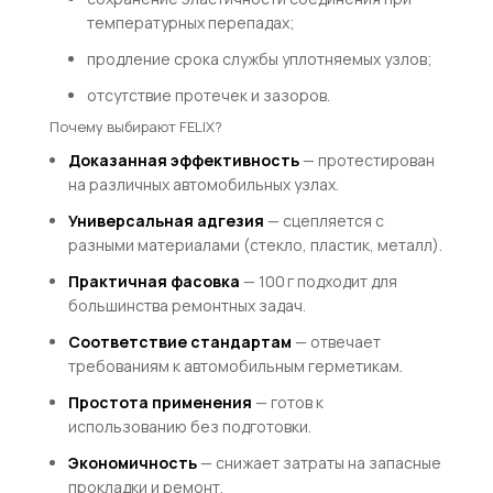
температурных перепадах;
продление срока службы уплотняемых узлов;
отсутствие протечек и зазоров.
Почему выбирают FELIX?
Доказанная эффективность
— протестирован
на различных автомобильных узлах.
Универсальная адгезия
— сцепляется с
разными материалами (стекло, пластик, металл).
Практичная фасовка
— 100 г подходит для
большинства ремонтных задач.
Соответствие стандартам
— отвечает
требованиям к автомобильным герметикам.
Простота применения
— готов к
использованию без подготовки.
Экономичность
— снижает затраты на запасные
прокладки и ремонт.