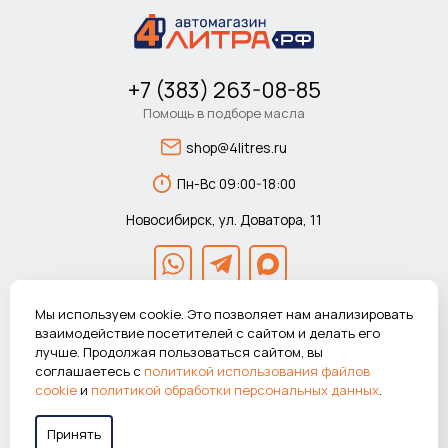
+7 (383) 263-08-85
Помощь в подборе масла
shop@4litres.ru
Пн-Вс 09:00-18:00
Новосибирск, ул. Доватора, 11
Мы используем cookie. Это позволяет нам анализировать
взаимодействие посетителей с сайтом и делать его
лучше. Продолжая пользоваться сайтом, вы
© 2026 Автомагазин 4литра.рф Все права защищены.
соглашаетесь с
политикой использования файлов
ВНИМАНИЕ! Указанные цены действуют только при покупке в
cookie
и
политикой обработки персональных данных
.
интернет-магазине.
Принять
Работаем в системе