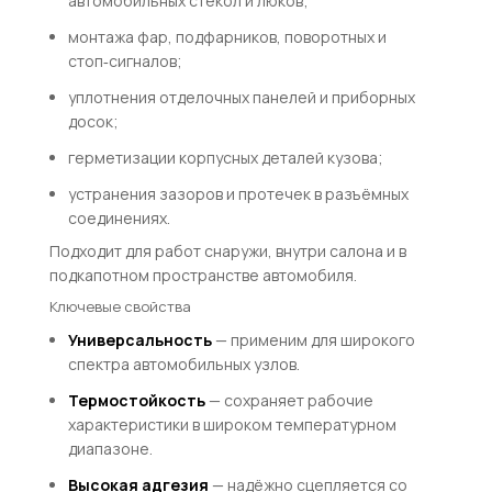
автомобильных стёкол и люков;
монтажа фар, подфарников, поворотных и
стоп‑сигналов;
уплотнения отделочных панелей и приборных
досок;
герметизации корпусных деталей кузова;
устранения зазоров и протечек в разъёмных
соединениях.
Подходит для работ снаружи, внутри салона и в
подкапотном пространстве автомобиля.
Ключевые свойства
Универсальность
— применим для широкого
спектра автомобильных узлов.
Термостойкость
— сохраняет рабочие
характеристики в широком температурном
диапазоне.
Высокая адгезия
— надёжно сцепляется со