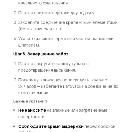
начального схватывания.
Плотно прижмите детали друг к другу.
Закрепите соединение крепёжными элементами
(болты, клипсы и т. п.).
Удалите излишки герметика чистой тканью или
шпателем.
Шаг 5. Завершение работ
Плотно закрутите крышку тубы для
предотвращения высыхания.
Полная вулканизация происходит в течение
24 часов — избегайте нагрузок на соединение до
этого времени.
Важные указания
Не наносите
на влажные или загрязнённые
поверхности.
Соблюдайте время выдержки
перед сборкой