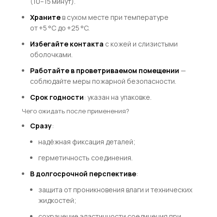
(10–15 минут).
Храните
в сухом месте при температуре
от +5 °C до +25 °C.
Избегайте контакта
с кожей и слизистыми
оболочками.
Работайте в проветриваемом помещении
—
соблюдайте меры пожарной безопасности.
Срок годности
: указан на упаковке.
Чего ожидать после применения?
Сразу
:
надёжная фиксация деталей;
герметичность соединения.
В долгосрочной перспективе
:
защита от проникновения влаги и технических
жидкостей;
сохранение эластичности соединения при