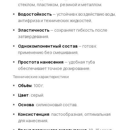
стеклом, пластиком, резиной и металлом.
Водостойкость
— устойчив к воздействию воды,
антифриза и технических жидкостей.
Эластичность
— сохраняет гибкость после
затвердевания.
Однокомпонентный состав
— готов к
применению без смешивания.
Простота нанесения
— удобная туба
обеспечивает точное дозирование.
Технические характеристики
Объём
: 100 г.
Цвет
: серый.
Основа
: силиконовый состав.
Консистенция
: пастообразная, оптимальная
для нанесения.