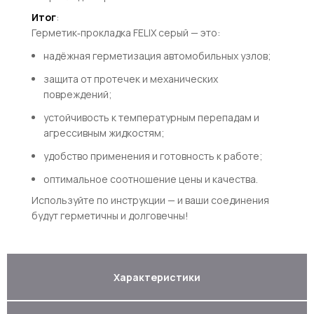
Итог
:
Герметик‑прокладка FELIX серый — это:
надёжная герметизация автомобильных узлов;
защита от протечек и механических
повреждений;
устойчивость к температурным перепадам и
агрессивным жидкостям;
удобство применения и готовность к работе;
оптимальное соотношение цены и качества.
Используйте по инструкции — и ваши соединения
будут герметичны и долговечны!
Характеристики