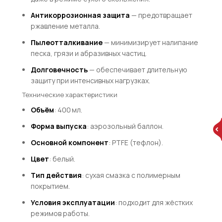
Антикоррозионная защита
— предотвращает
ржавление металла.
Пылеотталкивание
— минимизирует налипание
песка, грязи и абразивных частиц.
Долговечность
— обеспечивает длительную
защиту при интенсивных нагрузках.
Технические характеристики
Объём
: 400 мл.
Форма выпуска
: аэрозольный баллон.
Основной компонент
: PTFE (тефлон).
Цвет
: белый.
Тип действия
: сухая смазка с полимерным
покрытием.
Условия эксплуатации
: подходит для жёстких
режимов работы.