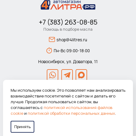
+7 (383) 263-08-85
Помощь в подборе масла
shop@4litres.ru
Пн-Вс 09:00-18:00
Новосибирск, ул. Доватора, 11
Мы используем cookie. Это позволяет нам анализировать
взаимодействие посетителей с сайтом и делать его
лучше. Продолжая пользоваться сайтом, вы
© 2026 Автомагазин 4литра.рф Все права защищены.
соглашаетесь с
политикой использования файлов
ВНИМАНИЕ! Указанные цены действуют только при покупке в
cookie
и
политикой обработки персональных данных
.
интернет-магазине.
Принять
Работаем в системе
«Честный знак»