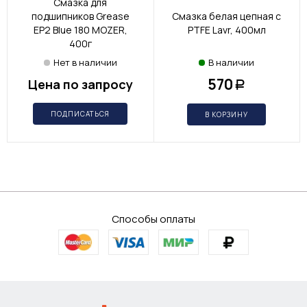
Смазка для
подшипников Grease
Смазка белая цепная с
EP2 Blue 180 MOZER,
PTFE Lavr, 400мл
400г
Нет в наличии
В наличии
570
Цена по запросу
Р
ПОДПИСАТЬСЯ
В КОРЗИНУ
Способы оплаты