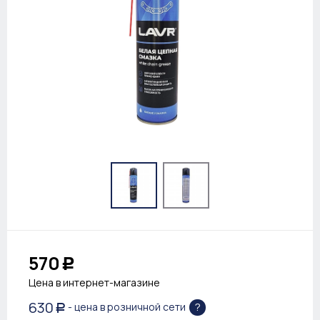
570
Р
Цена в интернет-магазине
630
?
- цена в розничной сети
Р