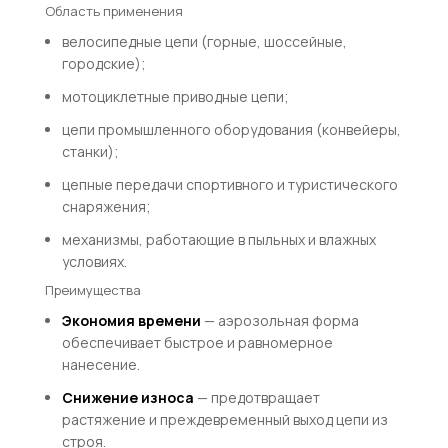
Область применения
велосипедные цепи (горные, шоссейные,
городские);
мотоциклетные приводные цепи;
цепи промышленного оборудования (конвейеры,
станки);
цепные передачи спортивного и туристического
снаряжения;
механизмы, работающие в пыльных и влажных
условиях.
Преимущества
Экономия времени
— аэрозольная форма
обеспечивает быстрое и равномерное
нанесение.
Снижение износа
— предотвращает
растяжение и преждевременный выход цепи из
строя.