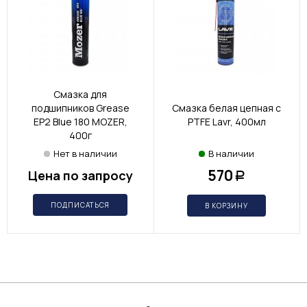
Смазка для
подшипников Grease
Смазка белая цепная с
EP2 Blue 180 MOZER,
PTFE Lavr, 400мл
400г
Нет в наличии
В наличии
570
Цена по запросу
Р
ПОДПИСАТЬСЯ
В КОРЗИНУ