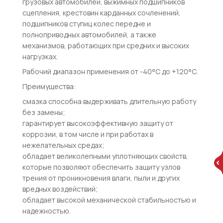
грузовых автомобилей, выжимных подшипников
сцепления, крестовин карданных сочленений,
подшипников ступиц колес передне и
полноприводных автомобилей, а также
механизмов, работающих при средних и высоких
нагрузках.
Рабочий диапазон применения от -40°С до +120°С.
Преимущества:
смазка способна выдерживать длительную работу
без замены;
гарантирует высокоэффективную защиту от
коррозии, в том числе и при работах в
нежелательных средах;
обладает великолепными уплотняющих свойств,
которые позволяют обеспечить защиту узлов
трения от проникновения влаги, пыли и других
вредных воздействий;
обладает высокой механической стабильностью и
надежностью.