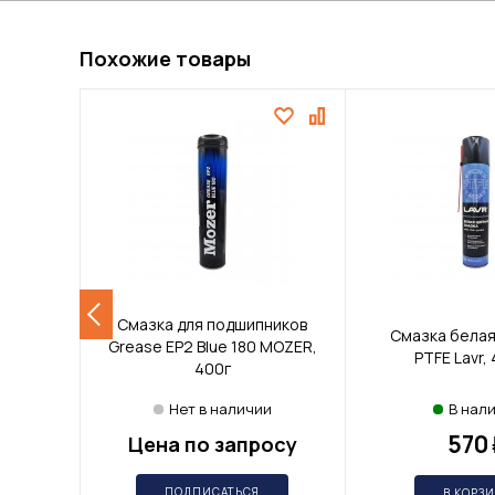
Похожие товары
Смазка для подшипников
Смазка белая
Grease EP2 Blue 180 MOZER,
PTFE Lavr,
400г
Нет в наличии
В нал
570
Цена по запросу
ПОДПИСАТЬСЯ
В КОРЗ