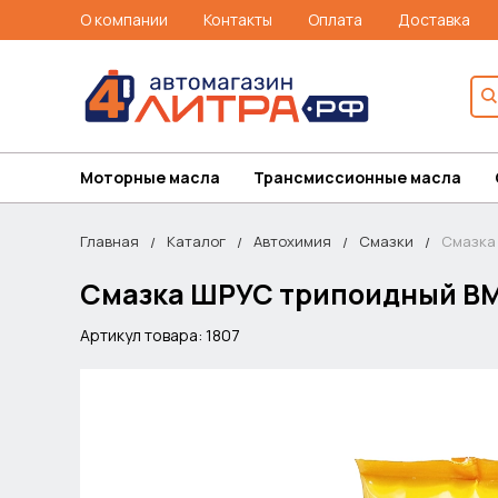
О компании
Контакты
Оплата
Доставка
Моторные масла
Трансмиссионные масла
Главная
Каталог
Автохимия
Смазки
Смазка
Смазка ШРУС трипоидный В
Артикул товара: 1807