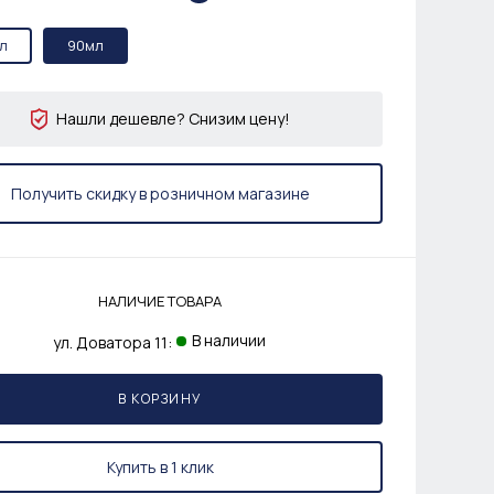
л
90мл
Нашли дешевле? Снизим цену!
Получить скидку в розничном магазине
НАЛИЧИЕ ТОВАРА
В наличии
ул. Доватора 11:
В КОРЗИНУ
Купить в 1 клик