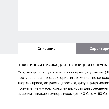
Описание
Характер
ПЛАСТИЧНАЯ СМАЗКА ДЛЯ ТРИПОИДНОГО ШРУСА
Создана для обслуживания трипоидных (внутренних) 
противоизносным характеристикам. Мягкая по консис
твердых присадок (частиц графита, дисульфида молиб
применением масел средней вязкости для обеспечения
высоким и низким температурам (от -40ºС до +160ºС).